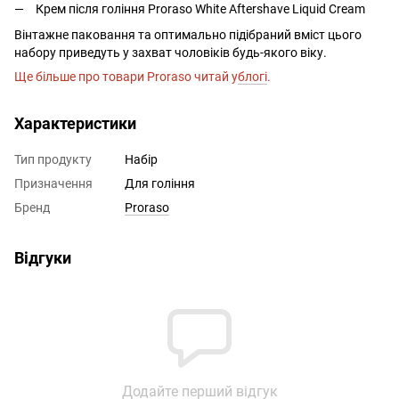
Крем після гоління Proraso White Aftershave Liquid Cream
Вінтажне паковання та оптимально підібраний вміст цього
набору приведуть у захват чоловіків будь-якого віку.
Ще більше про товари Proraso читай у
блогі
.
Характеристики
Тип продукту
Набір
Призначення
Для гоління
Бренд
Proraso
Відгуки
Додайте перший відгук