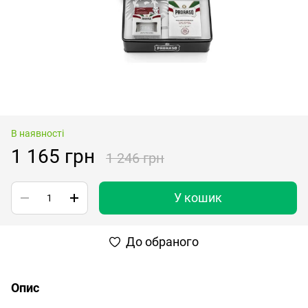
В наявності
1 165 грн
1 246 грн
У кошик
До обраного
Опис