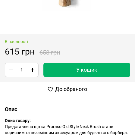
В наявності
615 грн
658 грн
У кошик
До обраного
Опис
Опис товару:
Представлена щітка Proraso Old Style Neck Brush стане
корисним та незамінним аксесуаром для будь-якого барбера.