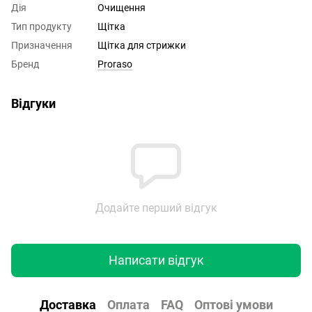
Дія
Очищення
Тип продукту
Щітка
Призначення
Щітка для стрижки
Бренд
Proraso
Відгуки
Додайте перший відгук
Написати відгук
Доставка
Оплата
FAQ
Оптові умови