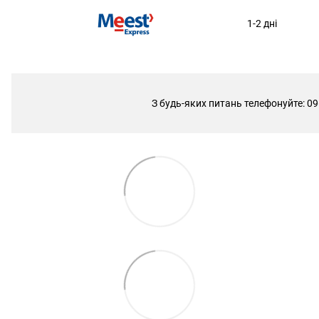
1-2 дні
З будь-яких питань телефонуйте: 09