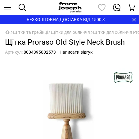
БЕЗКОШТОВНА ДОСТАВКА ВІД 1500 ₴
Щітки та гребінці
Щітки для обличчя
Щітки для обличчя Pr
Щітка Proraso Old Style Neck Brush
Артикул:
8004395002573
Написати відгук