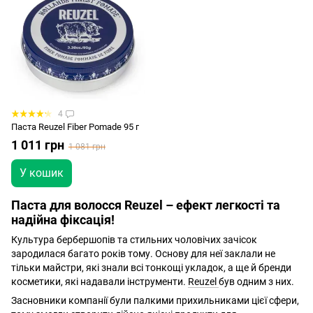
4
Паста Reuzel Fiber Pomade 95 г
1 011 грн
1 081 грн
У кошик
Паста для волосся Reuzel – ефект легкості та
надійна фіксація
!
Культура бербершопів та стильних чоловічих зачісок
зародилася багато років тому. Основу для неї заклали не
тільки майстри, які знали всі тонкощі укладок, а ще й бренди
косметики, які надавали інструменти.
Reuzel
був одним з них.
Засновники компанії були палкими прихильниками цієї сфери,