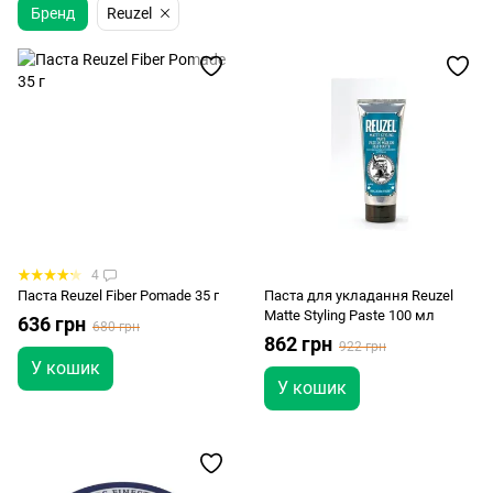
Бренд
Reuzel
4
Паста Reuzel Fiber Pomade 35 г
Паста для укладання Reuzel
Matte Styling Paste 100 мл
636 грн
680 грн
862 грн
922 грн
У кошик
У кошик