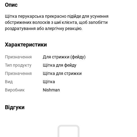
Опис
Щітка перукарська прекрасно підійде для усунення
обстрижених волосків з шиї клієнта, щоб запобігти
роздратування або алергічну реакцію.
Характеристики
Призначення
Для стрижки (фейду)
Тип продукту
Щітка для фейду
Призначення
Щітка для стрижки
Вид
Щітка
Виробник
Nishman
Відгуки