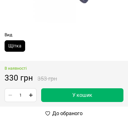
Вид
Щітка
В наявності
330 грн
353 грн
У кошик
До обраного