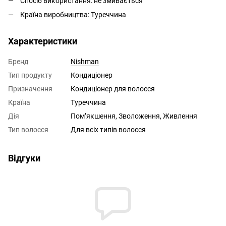
Спосіб використання: не змивається
Країна виробництва: Туреччина
Характеристики
Бренд
Nishman
Тип продукту
Кондиціонер
Призначення
Кондиціонер для волосся
Країна
Туреччина
Дія
Помʼякшення, Зволоження, Живлення
Тип волосся
Для всіх типів волосся
Відгуки