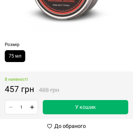
Розмір
75 мл
В наявності
457 грн
488 грн
У кошик
До обраного