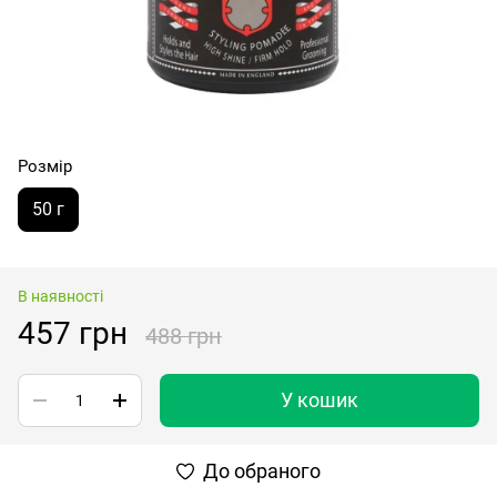
Розмір
50 г
В наявності
457 грн
488 грн
У кошик
До обраного