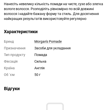
Нанесіть невелику кількість помади на чисте, сухе або злегка
вологе волосся. Розподіліть рівномірно по всій довжині
волосся і надайте бажану форму та стиль. Для досягнення
найкращих результатів використовуйте регулярно
Характеристики
Бренд
Morgan's Pomade
Призначення
Засоби для укладання
Тип продукту
Помада
Фіксація
Сильна
Країна
Англія
Об `єм
50 г
Відгуки