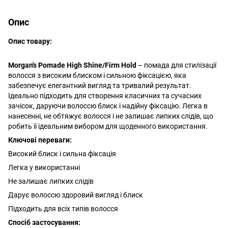
Опис
Опис товару:
Morgan's Pomade High Shine/Firm Hold
– помада для стилізації
волосся з високим блиском і сильною фіксацією, яка
забезпечує елегантний вигляд та тривалий результат.
Ідеально підходить для створення класичних та сучасних
зачісок, даруючи волоссю блиск і надійну фіксацію. Легка в
нанесенні, не обтяжує волосся і не залишає липких слідів, що
робить її ідеальним вибором для щоденного використання.
Ключові переваги:
Високий блиск і сильна фіксація
Легка у використанні
Не залишає липких слідів
Дарує волоссю здоровий вигляд і блиск
Підходить для всіх типів волосся
Спосіб застосування: