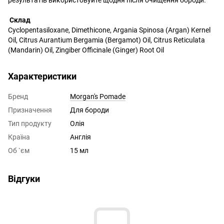
Склад
Cyclopentasiloxane, Dimethicone, Argania Spinosa (Argan) Kernel
Oil, Citrus Aurantium Bergamia (Bergamot) Oil, Citrus Reticulata
(Mandarin) Oil, Zingiber Officinale (Ginger) Root Oil
Характеристики
Бренд
Morgan's Pomade
Призначення
Для бороди
Тип продукту
Олія
Країна
Англія
Об `єм
15 мл
Відгуки