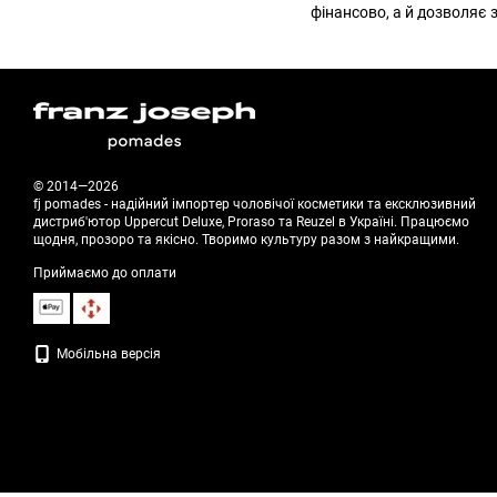
фінансово, а й дозволяє 
© 2014—2026
fj pomades - надійний імпортер чоловічої косметики та ексклюзивний
дистриб'ютор Uppercut Deluxe, Proraso та Reuzel в Україні. Працюємо
щодня, прозоро та якісно. Творимо культуру разом з найкращими.
Приймаємо до оплати
Мобільна версія