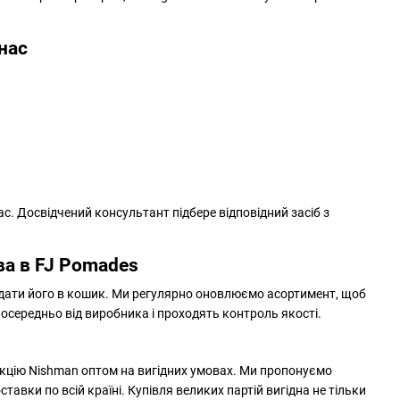
нас
с. Досвідчений консультант підбере відповідний засіб з
ва в FJ Pomades
одати його в кошик. Ми регулярно оновлюємо асортимент, щоб
середньо від виробника і проходять контроль якості.
кцію Nishman оптом на вигідних умовах. Ми пропонуємо
тавки по всій країні. Купівля великих партій вигідна не тільки