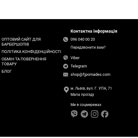
Контактна інформація
ОПТОВИЙ САЙТ ДЛЯ
096 040 00 20
БАРБЕРШОПІВ
Передзвонити вам?
ПОЛІТИКА КОНФІДЕНЦІЙНОСТІ
Viber
ОБМІН ТА ПОВЕРНЕННЯ
ТОВАРУ
Telegram
БЛОГ
shop@fjpomades.com
м. Львів, вул. Г. УПА, 71
Мапа проїзду
Ми в соцмережах