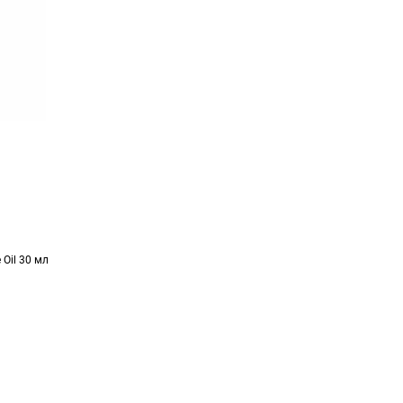
 Oil 30 мл