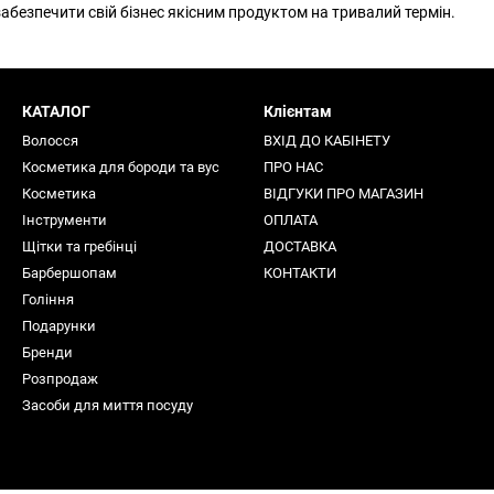
забезпечити свій бізнес якісним продуктом на тривалий термін.
КАТАЛОГ
Клієнтам
Волосся
ВХІД ДО КАБІНЕТУ
Косметика для бороди та вус
ПРО НАС
Косметика
ВІДГУКИ ПРО МАГАЗИН
Інструменти
ОПЛАТА
Щітки та гребінці
ДОСТАВКА
Барбершопам
КОНТАКТИ
Гоління
Подарунки
Бренди
Розпродаж
Засоби для миття посуду