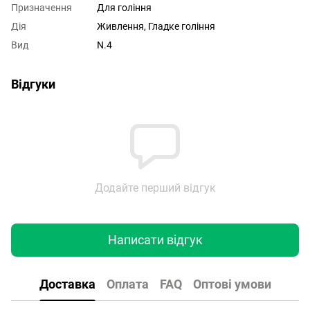
Призначення
Для гоління
Дія
Живлення, Гладке гоління
Вид
N.4
Відгуки
Додайте перший відгук
Написати відгук
Доставка
Оплата
FAQ
Оптові умови