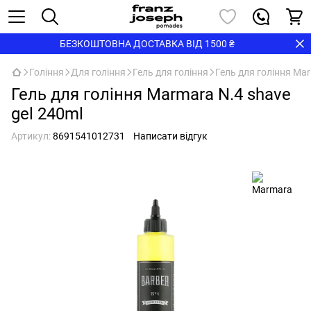
БЕЗКОШТОВНА ДОСТАВКА ВІД 1500 ₴
Гоління
Для гоління
Гель для гоління
Гель для гоління Ma
Гель для гоління Marmara N.4 shave
gel 240ml
Артикул:
8691541012731
Написати відгук