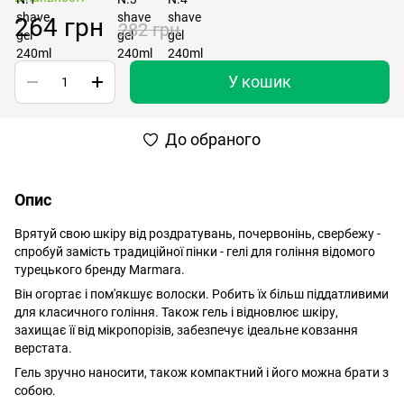
264 грн
282 грн
У кошик
До обраного
Опис
Врятуй свою шкіру від роздратувань, почервонінь, свербежу -
спробуй замість традиційної пінки - гелі для гоління відомого
турецького бренду Marmara.
Він огортає і пом'якшує волоски. Робить їх більш піддатливими
для класичного гоління. Також гель і відновлює шкіру,
захищає її від мікропорізів, забезпечує ідеальне ковзання
верстата.
Гель зручно наносити, також компактний і його можна брати з
собою.