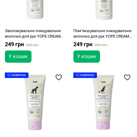
Зволожувальне очищувальне
Пом’якшувальне очищувальне
молочко для рук YOPE CREAMY
молочко для рук YOPE CREAMY
MUSK 300мл
AMBER 300мл
249 грн
249 грн
266 грн
266 грн
У кошик
У кошик
👉🏻 НОВИНКА
👉🏻 НОВИНКА