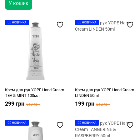
У кошик
👉🏻 НОВИНКА
👉🏻 НОВИНКА
Крем для рук YOPE Hand Cream
Крем для рук YOPE Hand Cream
TEA & MINT 100мл
LINDEN 50ml
299 грн
199 грн
319 грн
212 грн
👉🏻 НОВИНКА
👉🏻 НОВИНКА