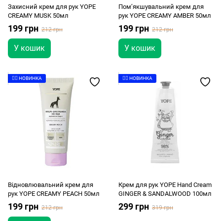
Захисний крем для рук YOPE
Пом’якшувальний крем для
CREAMY MUSK 50мл
рук YOPE CREAMY AMBER 50мл
199 грн
199 грн
212 грн
212 грн
У кошик
У кошик
👉🏻 НОВИНКА
👉🏻 НОВИНКА
Відновлювальний крем для
Крем для рук YOPE Hand Cream
рук YOPE CREAMY PEACH 50мл
GINGER & SANDALWOOD 100мл
199 грн
299 грн
212 грн
319 грн