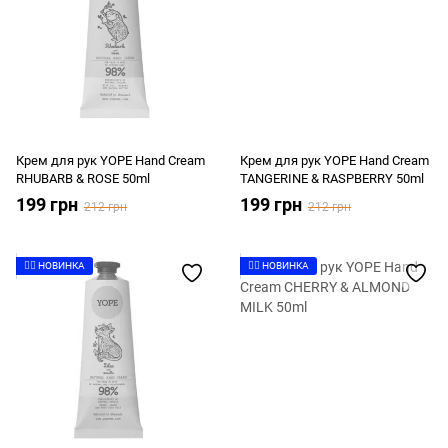
Крем для рук YOPE Hand Cream
Крем для рук YOPE Hand Cream
RHUBARB & ROSE 50ml
TANGERINE & RASPBERRY 50ml
199 грн
199 грн
212 грн
212 грн
👉🏻 НОВИНКА
👉🏻 НОВИНКА