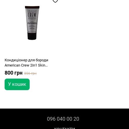
Кондиціонер для бороди
American Crew 2in1 Skin
Moisturizing & Beard Conditioner
800 грн
856 грн
100ml
У кошик
096 040 00 20