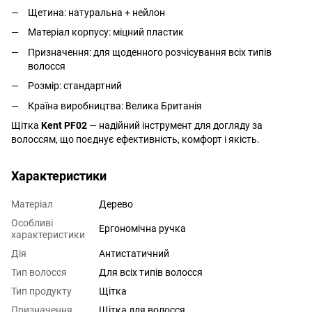
Щетина: натуральна + нейлон
Матеріал корпусу: міцний пластик
Призначення: для щоденного розчісування всіх типів
волосся
Розмір: стандартний
Країна виробництва: Велика Британія
Щітка
Kent PF02
— надійний інструмент для догляду за
волоссям, що поєднує ефективність, комфорт і якість.
Характеристики
Матеріал
Дерево
Особливі
Ергономічна ручка
характеристики
Дія
Антистатичний
Тип волосся
Для всіх типів волосся
Тип продукту
Щітка
Призначення
Щітка для волосся