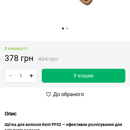
В наявності
378 грн
404 грн
У кошик
До обраного
Опис
Щітка для волосся Kent PF02 — ефективне розчісування для