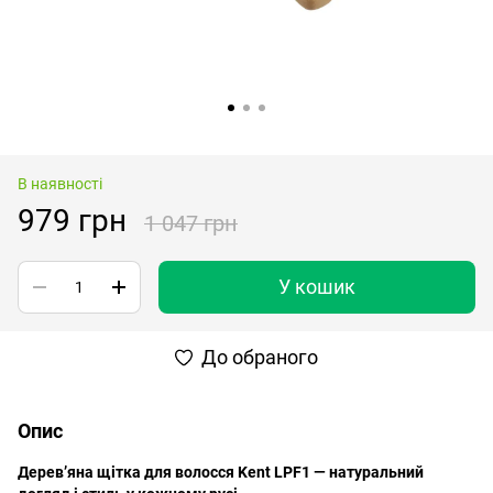
В наявності
979 грн
1 047 грн
У кошик
До обраного
Опис
Дерев’яна щітка для волосся Kent LPF1 — натуральний