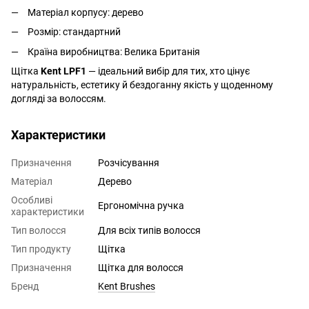
Матеріал корпусу: дерево
Розмір: стандартний
Країна виробництва: Велика Британія
Щітка
Kent LPF1
— ідеальний вибір для тих, хто цінує
натуральність, естетику й бездоганну якість у щоденному
догляді за волоссям.
Характеристики
Призначення
Розчісування
Матеріал
Дерево
Особливі
Ергономічна ручка
характеристики
Тип волосся
Для всіх типів волосся
Тип продукту
Щітка
Призначення
Щітка для волосся
Бренд
Kent Brushes