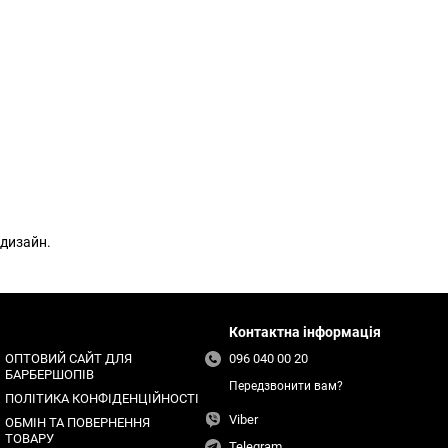
 дизайн.
Контактна інформація
ОПТОВИЙ САЙТ ДЛЯ
096 040 00 20
БАРБЕРШОПІВ
Передзвонити вам?
ПОЛІТИКА КОНФІДЕНЦІЙНОСТІ
Viber
ОБМІН ТА ПОВЕРНЕННЯ
ТОВАРУ
Telegram