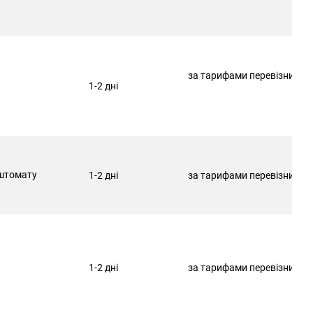
за тарифами перевізника
1-2 дні
штомату
1-2 дні
за тарифами перевізника
1-2 дні
за тарифами перевізника