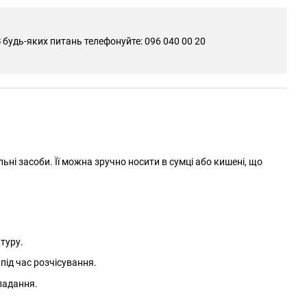
 будь-яких питань телефонуйте: 096 040 00 20
ні засоби. Її можна зручно носити в сумці або кишені, що
туру.
під час розчісування.
ладання.