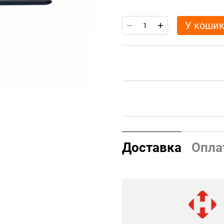
У коши
Доставка
Опла