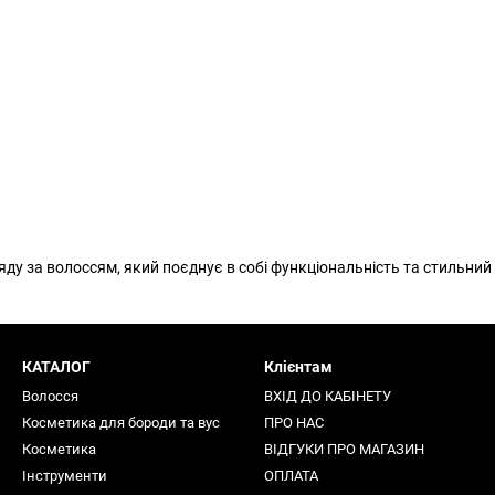
яду за волоссям, який поєднує в собі функціональність та стильний
КАТАЛОГ
Клієнтам
Волосся
ВХІД ДО КАБІНЕТУ
Косметика для бороди та вус
ПРО НАС
Косметика
ВІДГУКИ ПРО МАГАЗИН
Інструменти
ОПЛАТА