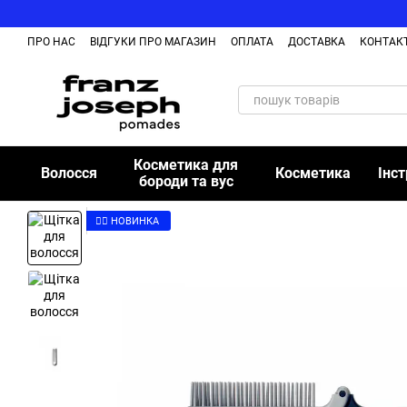
Перейти до основного контенту
ПРО НАС
ВІДГУКИ ПРО МАГАЗИН
ОПЛАТА
ДОСТАВКА
КОНТАК
Косметика для
Волосся
Косметика
Інс
бороди та вус
👉🏻 НОВИНКА