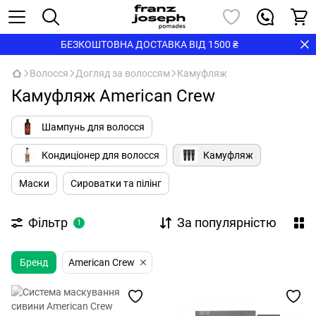
БЕЗКОШТОВНА ДОСТАВКА ВІД 1500 ₴
Волосся
Догляд за волоссям
Камуфляж
Камуфляж American Crew
Шампунь для волосся
Кондиціонер для волосся
Камуфляж
Маски
Сироватки та пілінг
Фільтр
За популярністю
1
Бренд
American Crew