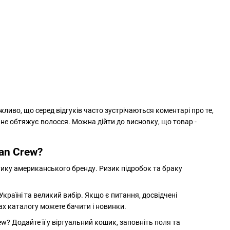
иво, що серед відгуків часто зустрічаються коментарі про те,
не обтяжує волосся. Можна дійти до висновку, що товар -
can Crew?
ику американського бренду. Ризик підробок та браку
країні та великий вибір. Якщо є питання, досвідчені
ах каталогу можете бачити і новинки.
? Додайте її у віртуальний кошик, заповніть поля та