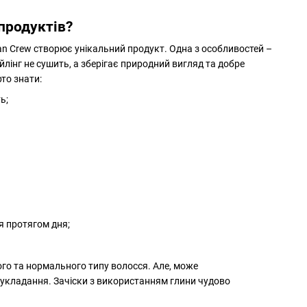
 продуктів?
ican Crew створює унікальний продукт. Одна з особливостей –
йлінг не сушить, а зберігає природний вигляд та добре
рто знати:
ть;
я протягом дня;
го та нормального типу волосся. Але, може
 укладання. Зачіски з використанням глини чудово