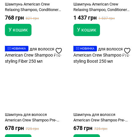
Шампунь American Crew
Шампунь American Crew
Relaxing Shampoo, Conditioner
Relaxing Shampoo, Conditioner
and Body wash 450мл
and Body wash 1000мл
768 грн
1 437 грн
821 грн
1 537 грн
У кошик
У кошик
👉🏻 НОВИНКА
👉🏻 НОВИНКА
Шампунь для волосся
Шампунь для волосся
American Crew Shampoo Pre-
American Crew Shampoo Pre-
styling Fiber 250 мл
styling Boost 250 мл
678 грн
678 грн
725 грн
725 грн