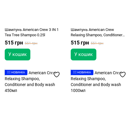
Шампунь American Crew 3 IN 1
Шампунь American Crew
Tea Tree Shampoo 0.25l
Relaxing Shampoo, Conditioner
and Body wash 250мл
515 грн
515 грн
551 грн
551 грн
У кошик
У кошик
👉🏻 НОВИНКА
👉🏻 НОВИНКА