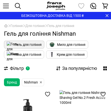
БЕЗКОШТОВНА ДОСТАВКА ВІД 1500 ₴
Гоління
Для гоління
Гель для гоління
Гель для гоління Nishman
Гель для гоління
Мило для гоління
Піна для гоління
Крем для гоління
Фільтр
За популярністю
1
Бренд
Nishman