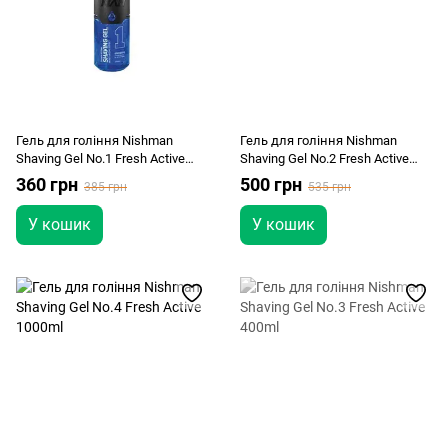
Гель для гоління Nishman
Гель для гоління Nishman
Shaving Gel No.1 Fresh Active
Shaving Gel No.2 Fresh Active
400ml
1000ml
360 грн
500 грн
385 грн
535 грн
У кошик
У кошик