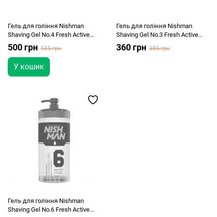
Гель для гоління Nishman
Гель для гоління Nishman
Shaving Gel No.4 Fresh Active
Shaving Gel No.3 Fresh Active
1000ml
400ml
500 грн
360 грн
535 грн
385 грн
У кошик
Гель для гоління Nishman
Shaving Gel No.6 Fresh Active