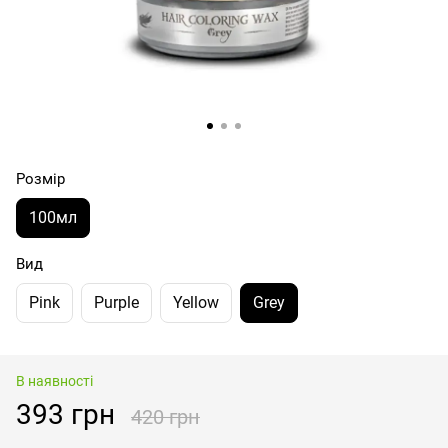
Розмір
100мл
Вид
Pink
Purple
Yellow
Grey
В наявності
393 грн
420 грн