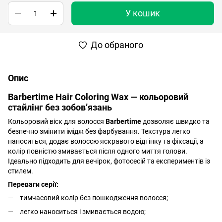
У кошик
До обраного
Опис
Barbertime Hair Coloring Wax — кольоровий
стайлінг без зобов’язань
Кольоровий віск для волосся
Barbertime
дозволяє швидко та
безпечно змінити імідж без фарбування. Текстура легко
наноситься, додає волоссю яскравого відтінку та фіксації, а
колір повністю змивається після одного миття голови.
Ідеально підходить для вечірок, фотосесій та експериментів із
стилем.
Переваги серії:
тимчасовий колір без пошкодження волосся;
легко наноситься і змивається водою;