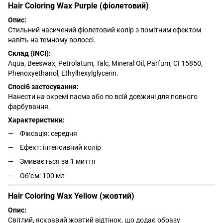
Hair Coloring Wax Purple (фіолетовий)
Опис:
Стильний насичений фіолетовий колір з помітним ефектом
навіть на темному волоссі.
Склад (INCI):
Aqua, Beeswax, Petrolatum, Talc, Mineral Oil, Parfum, CI 15850,
Phenoxyethanol, Ethylhexylglycerin.
Спосіб застосування:
Нанести на окремі пасма або по всій довжині для повного
фарбування.
Характеристики:
Фіксація: середня
Ефект: інтенсивний колір
Змивається за 1 миття
Обʼєм: 100 мл
Hair Coloring Wax Yellow (жовтий)
Опис:
Світлий, яскравий жовтий відтінок, що додає образу