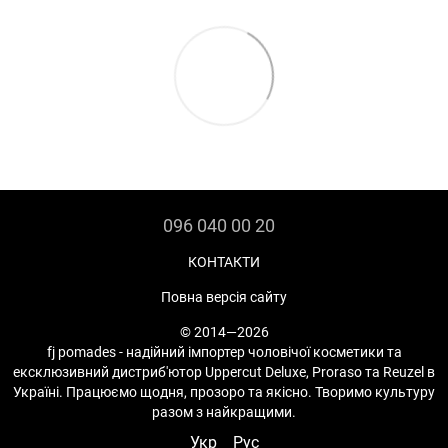
096 040 00 20
КОНТАКТИ
Повна версія сайту
© 2014—2026
fj pomades - надійний імпортер чоловічої косметики та
ексклюзивний дистриб'ютор Uppercut Deluxe, Proraso та Reuzel в
Україні. Працюємо щодня, прозоро та якісно. Творимо культуру
разом з найкращими.
Укр
Рус