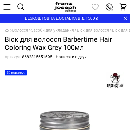
БЕЗКОШТОВНА ДОСТАВКА ВІД 1500 ₴
Волосся
Засоби для укладання
Віск для волосся
Віск для 
Віск для волосся Barbertime Hair
Coloring Wax Grey 100мл
Артикул:
8682815651695
Написати відгук
👉🏻 НОВИНКА