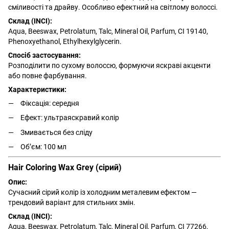
сміливості та драйву. Особливо ефектний на світлому волоссі.
Склад (INCI):
Aqua, Beeswax, Petrolatum, Talc, Mineral Oil, Parfum, CI 19140,
Phenoxyethanol, Ethylhexylglycerin.
Спосіб застосування:
Розподілити по сухому волоссю, формуючи яскраві акценти
або повне фарбування.
Характеристики:
Фіксація: середня
Ефект: ультраяскравий колір
Змивається без сліду
Обʼєм: 100 мл
Hair Coloring Wax Grey (сірий)
Опис:
Сучасний сірий колір із холодним металевим ефектом —
трендовий варіант для стильних змін.
Склад (INCI):
Aqua, Beeswax, Petrolatum, Talc, Mineral Oil, Parfum, CI 77266,