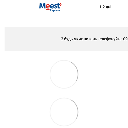
1-2 дні
З будь-яких питань телефонуйте: 09