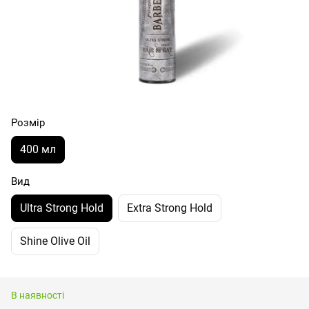
Розмір
400 мл
Вид
Ultra Strong Hold
Extra Strong Hold
Shine Olive Oil
В наявності