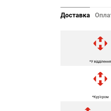
Доставка
Опла
*У відділення
*Кур'єром