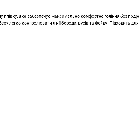
у плівку, яка забезпечує максимально комфортне гоління без подр
еру легко контролювати лінії бороди, вусів та фейду. Підходить для