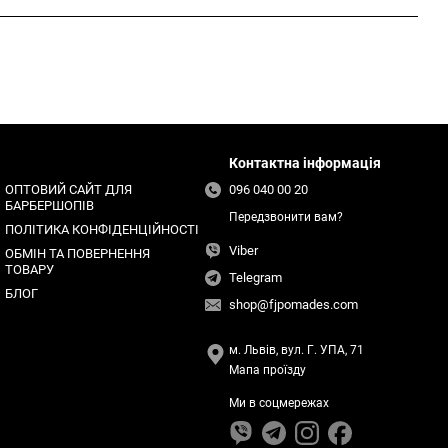
Контактна інформація
ОПТОВИЙ САЙТ ДЛЯ
096 040 00 20
БАРБЕРШОПІВ
Передзвонити вам?
ПОЛІТИКА КОНФІДЕНЦІЙНОСТІ
Viber
ОБМІН ТА ПОВЕРНЕННЯ
ТОВАРУ
Telegram
БЛОГ
shop@fjpomades.com
м. Львів, вул. Г. УПА, 71
Мапа проїзду
Ми в соцмережах