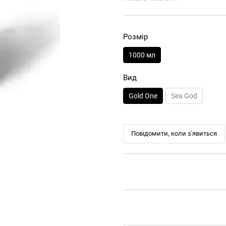
Розмір
1000 мл
Вид
Gold One
Sea God
Повідомити, коли з'явиться