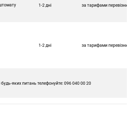
штомату
1-2 дні
за тарифами перевізника
1-2 дні
за тарифами перевізника
 будь-яких питань телефонуйте: 096 040 00 20