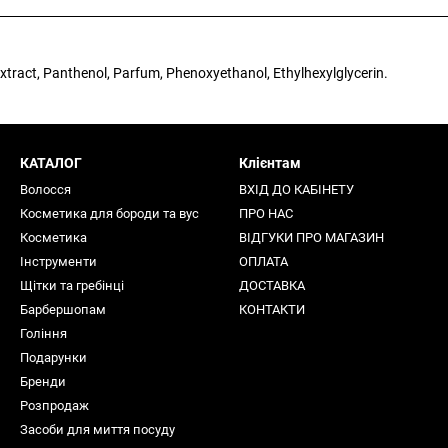
xtract, Panthenol, Parfum, Phenoxyethanol, Ethylhexylglycerin.
КАТАЛОГ
Клієнтам
Волосся
ВХІД ДО КАБІНЕТУ
Косметика для бороди та вус
ПРО НАС
Косметика
ВІДГУКИ ПРО МАГАЗИН
Інструменти
ОПЛАТА
Щітки та гребінці
ДОСТАВКА
Барбершопам
КОНТАКТИ
Гоління
Подарунки
Бренди
Розпродаж
Засоби для миття посуду