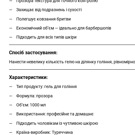
Прозора текстура для точного контролю
Захищає від подразнень і сухості
Полегшує ковзання бритви
Економічний об’єм — ідеально для барбершопів
Підходить для всіх типів шкіри
Спосіб застосування:
Нанести невелику кількість гелю на ділянку гоління, рівномірно
Характеристики:
Тип продукту: гель для гоління
Формула: прозора
Об’єм: 1000 мл
Використання: професійне та домашнє
Підходить чоловікам із чутливою шкірою
Країна-виробник: Туреччина