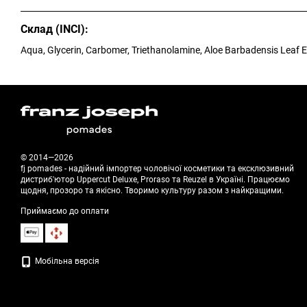
Склад (INCI):
Aqua, Glycerin, Carbomer, Triethanolamine, Aloe Barbadensis Leaf E
© 2014—2026
fj pomades - надійний імпортер чоловічої косметики та ексклюзивний
дистриб'ютор Uppercut Deluxe, Proraso та Reuzel в Україні. Працюємо
щодня, прозоро та якісно. Творимо культуру разом з найкращими.
Приймаємо до оплати
Мобільна версія