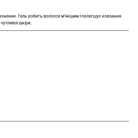
азнення. Гель робить волосся м’якшим і полегшує ковзання
 чутливої шкіри.