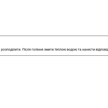
 розподілити. Після гоління змити теплою водою та нанести відповід