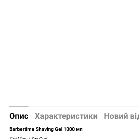
Опис
Характеристики
Новий ві
Barbertime Shaving Gel 1000 мл
Gold One / Sea God