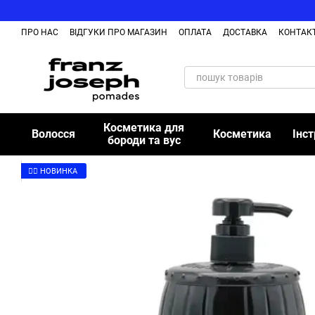
Перейти до основного контенту
ПРО НАС
ВІДГУКИ ПРО МАГАЗИН
ОПЛАТА
ДОСТАВКА
КОНТАК
Косметика для
Волосся
Косметика
Інс
бороди та вус
👉🏻 НОВИНКА