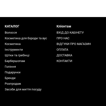
КАТАЛОГ
Клієнтам
Волосся
ВХІД ДО КАБІНЕТУ
Косметика для бороди та вус
ПРО НАС
Косметика
ВІДГУКИ ПРО МАГАЗИН
Інструменти
ОПЛАТА
Щітки та гребінці
ДОСТАВКА
Барбершопам
КОНТАКТИ
Гоління
Подарунки
Бренди
Розпродаж
Засоби для миття посуду