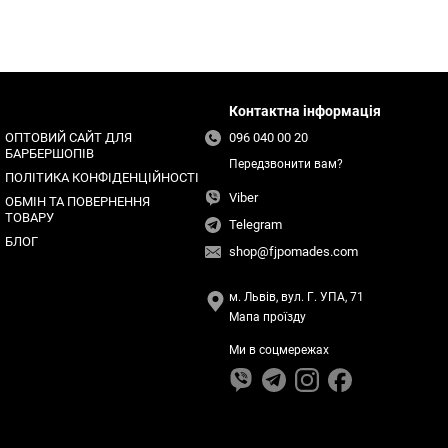
Контактна інформація
ОПТОВИЙ САЙТ ДЛЯ
096 040 00 20
БАРБЕРШОПІВ
Передзвонити вам?
ПОЛІТИКА КОНФІДЕНЦІЙНОСТІ
Viber
ОБМІН ТА ПОВЕРНЕННЯ
ТОВАРУ
Telegram
БЛОГ
shop@fjpomades.com
м. Львів, вул. Г. УПА, 71
Мапа проїзду
Ми в соцмережах