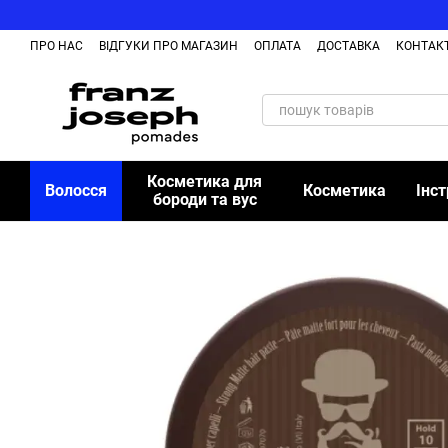
Перейти до основного контенту
ПРО НАС
ВІДГУКИ ПРО МАГАЗИН
ОПЛАТА
ДОСТАВКА
КОНТАК
Косметика для
Волосся
Косметика
Інс
бороди та вус