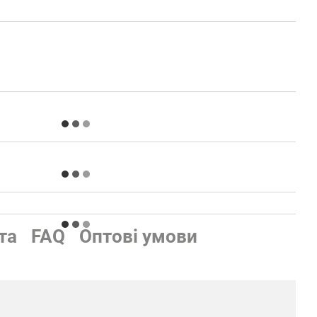
та
FAQ
Оптові умови