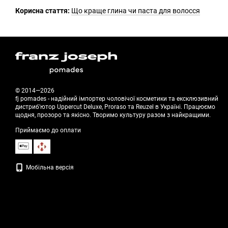
Корисна стаття:
Що краще глина чи паста для волосся
© 2014—2026
fj pomades - надійний імпортер чоловічої косметики та ексклюзивний
дистриб'ютор Uppercut Deluxe, Proraso та Reuzel в Україні. Працюємо
щодня, прозоро та якісно. Творимо культуру разом з найкращими.
Приймаємо до оплати
Мобільна версія