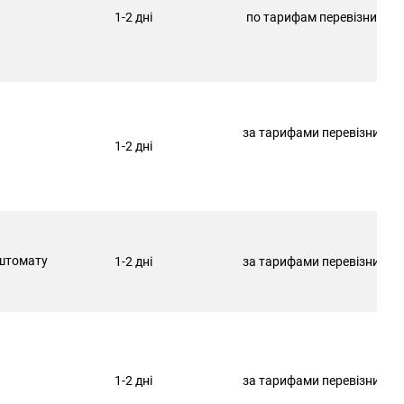
1-2 дні
по тарифам перевізника
за тарифами перевізника
1-2 дні
штомату
1-2 дні
за тарифами перевізника
1-2 дні
за тарифами перевізника