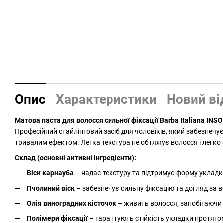
Опис
Характеристики
Новий ві
Матова паста для волосся сильної фіксації Barba Italiana INSO
Професійний стайлінговий засіб для чоловіків, який забезпечу
тривалим ефектом. Легка текстура не обтяжує волосся і легко
Склад (основні активні інгредієнти):
Віск карнауба
– надає текстуру та підтримує форму укладк
Пчолиний віск
– забезпечує сильну фіксацію та догляд за 
Олія виноградних кісточок
– живить волосся, запобігаючи 
Полімери фіксації
– гарантують стійкість укладки протяго