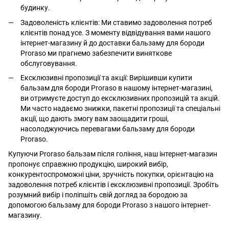
будинку.
Задоволеність клієнтів: Ми ставимо задоволення потреб
клієнтів понад усе. З моменту відвідування вами нашого
інтернет-магазину й до доставки бальзаму для бороди
Proraso ми прагнемо забезпечити виняткове
обслуговування.
Ексклюзивні пропозиції та акції: Вирішивши купити
бальзам для бороди Proraso в нашому інтернет-магазині,
ви отримуєте доступ до ексклюзивних пропозицій та акцій.
Ми часто надаємо знижки, пакетні пропозиції та спеціальні
акції, що дають змогу вам заощадити гроші,
насолоджуючись перевагами бальзаму для бороди
Proraso.
Купуючи Proraso бальзам після гоління, наш інтернет-магазин
пропонує справжню продукцію, широкий вибір,
конкурентоспроможні ціни, зручність покупки, орієнтацію на
задоволення потреб клієнтів і ексклюзивні пропозиції. Зробіть
розумний вибір і поліпшіть свій догляд за бородою за
допомогою бальзаму для бороди Proraso з нашого інтернет-
магазину.