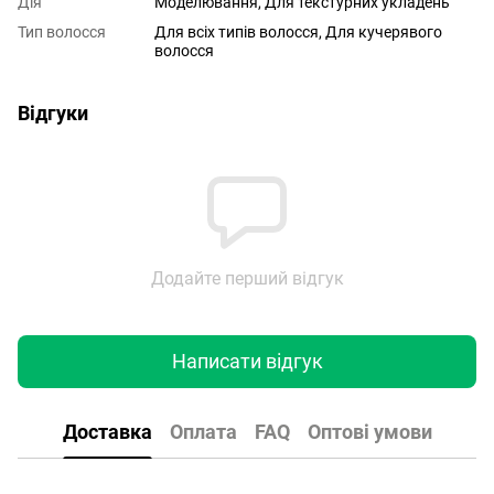
Дія
Моделювання, Для текстурних укладень
Тип волосся
Для всіх типів волосся, Для кучерявого
волосся
Відгуки
Додайте перший відгук
Написати відгук
Доставка
Оплата
FAQ
Оптові умови