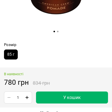
Розмір
85 г
В наявності
780 грн
834 грн
У кошик