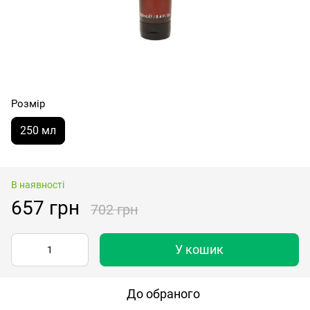
Розмір
250 мл
В наявності
657 грн
702 грн
У кошик
До обраного