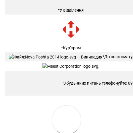
*У відділення
*Кур'єром
*До поштомату
З будь-яких питань телефонуйте: 09