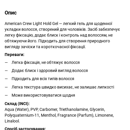
Опис
American Crew Light Hold Gel — легкий гель для щоденної
укладки волосся, створений для чоловіків. Засіб забезпечує
легку фіксацію, додає блиск і контроль над волоссям, не
обтяжуючи його. Підходить для створення природного
вигляду зачіски та короткочасної фіксації.
Переваги:
Легка фіксація, не обтяжує волосся
Додає блиск і здоровий вигляд волосся
Підходить для всіх типів волосся
Легка текстура швидко висихає, не залишає липкості
Може використовуватися щодня
Склад (INCI):
Aqua (Water), PVP, Carbomer, Triethanolamine, Glycerin,
Polyquaternium-11, Menthol, Fragrance (Parfum), Limonene,
Linalool.
Спосіб застосування: