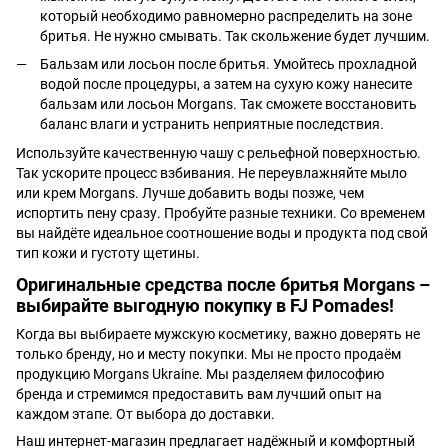
который необходимо равномерно распределить на зоне
бритья. Не нужно смывать. Так скольжение будет лучшим.
Бальзам или лосьон после бритья. Умойтесь прохладной
водой после процедуры, а затем на сухую кожу нанесите
бальзам или лосьон Morgans. Так сможете восстановить
баланс влаги и устранить неприятные последствия.
Используйте качественную чашу с рельефной поверхностью.
Так ускорите процесс взбивания. Не переувлажняйте мыло
или крем Morgans. Лучше добавить воды позже, чем
испортить пену сразу. Пробуйте разные техники. Со временем
вы найдёте идеальное соотношение воды и продукта под свой
тип кожи и густоту щетины.
Оригинальные средства после бритья Morgans –
выбирайте выгодную покупку в FJ Pomades!
Когда вы выбираете мужскую косметику, важно доверять не
только бренду, но и месту покупки. Мы не просто продаём
продукцию Morgans Ukraine. Мы разделяем философию
бренда и стремимся предоставить вам лучший опыт на
каждом этапе. От выбора до доставки.
Наш интернет-магазин предлагает надёжный и комфортный