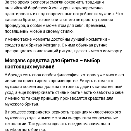
За это время эксперты смогли сохранить традиции
английской барберской культуры и одновременно
адаптировать их под современные потребности мужчин. Что
касается бритья, то они считают его не просто утренняя
процедура, а особым моментом для себя. Временем,
посвященным себе и своему стилю.
Именно такие моменты достойны лучшей косметики –
средств для бритья Morgans. С ними обычная рутина
превращается в настоящий ритуал, где есть место комфорту.
Morgans средства для бритья – выбор
настоящих мужчин!
У бренда есть своя особая философия, которая уже много лет
является ориентиром в производстве. Ее суть в том, что
мужская косметика должна не только дарить качественный
уход, а еще подчеркивать стиль и быть частью заботы о себе.
Именно по такому принципу производятся средства для
мужского бритья.
В процессе сохраняется верность традициям классического
мужского ухода, и вместе с этим внедряются современные
технологии. Так удается сделать все для максимально
комфортного бритья.