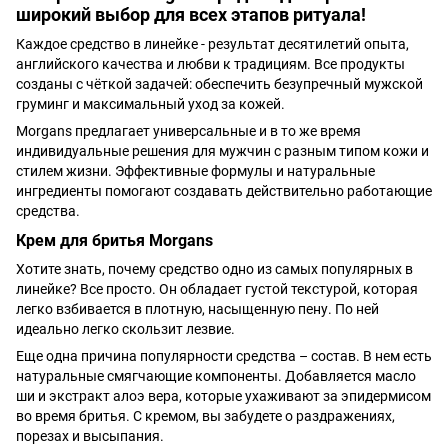
широкий выбор для всех этапов ритуала!
Каждое средство в линейке - результат десятилетий опыта,
английского качества и любви к традициям. Все продукты
созданы с чёткой задачей: обеспечить безупречный мужской
груминг и максимальный уход за кожей.
Morgans предлагает универсальные и в то же время
индивидуальные решения для мужчин с разным типом кожи и
стилем жизни. Эффективные формулы и натуральные
ингредиенты помогают создавать действительно работающие
средства.
Крем для бритья Morgans
Хотите знать, почему средство одно из самых популярных в
линейке? Все просто. Он обладает густой текстурой, которая
легко взбивается в плотную, насыщенную пену. По ней
идеально легко скользит лезвие.
Еще одна причина популярности средства – состав. В нем есть
натуральные смягчающие компоненты. Добавляется масло
ши и экстракт алоэ вера, которые ухаживают за эпидермисом
во время бритья. С кремом, вы забудете о раздражениях,
порезах и высыпания.