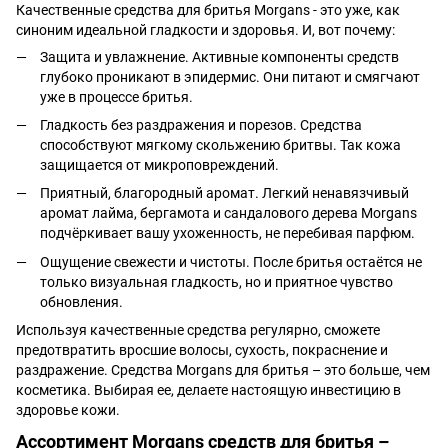
Качественные средства для бритья Morgans - это уже, как
синоним идеальной гладкости и здоровья. И, вот почему:
Защита и увлажнение. Активные компоненты средств
глубоко проникают в эпидермис. Они питают и смягчают
уже в процессе бритья.
Гладкость без раздражения и порезов. Средства
способствуют мягкому скольжению бритвы. Так кожа
защищается от микроповреждений.
Приятный, благородный аромат. Легкий ненавязчивый
аромат лайма, бергамота и сандалового дерева Morgans
подчёркивает вашу ухоженность, не перебивая парфюм.
Ощущение свежести и чистоты. После бритья остаётся не
только визуальная гладкость, но и приятное чувство
обновления.
Используя качественные средства регулярно, сможете
предотвратить вросшие волосы, сухость, покраснение и
раздражение. Средства Morgans для бритья – это больше, чем
косметика. Выбирая ее, делаете настоящую инвестицию в
здоровье кожи.
Ассортимент Morgans средств для бритья –