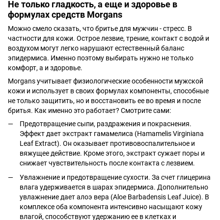
Не только гладкость, а еще и здоровье в
формулах средств Morgans
Можно смело сказать, что бритье для мужчин - стресс. В
частности для кожи. Острое лезвие, трение, контакт с водой и
воздухом могут легко нарушают естественный баланс
эпидермиса. Именно поэтому выбирать нужно не только
комфорт, а и здоровье.
Morgans учитывает физиологические особенности мужской
кожи и использует в своих формулах компоненты, способные
не только защитить, но и восстановить ее во время и после
бритья. Как именно это работает? Смотрите сами:
Предотвращение сыпи, раздражения и покраснения.
Эффект дает экстракт гамамелиса (Hamamelis Virginiana
Leaf Extract). Он оказывает противовоспалительное и
вяжущее действие. Кроме этого, экстракт сужает поры и
снижает чувствительность после контакта с лезвием.
Увлажнение и предотвращение сухости. За счет глицерина
влага удерживается в шарах эпидермиса. Дополнительно
увлажнение дает алоэ вера (Aloe Barbadensis Leaf Juice). В
комплексе оба компонента интенсивно насыщают кожу
влагой, способствуют удержанию ее в клетках и