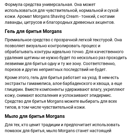
Формула средства универсальная. Она может
использоваться для чувствительной, нормальной и сухой
кожи. Аромат Morgans Shaving Cream - тонкий, с нотами
лаванды, цитрусов и благородных древесных акцентов.
Гель для бритья Morgans
Премиальное средство с прозрачной легкой текстурой. Она
позволяет визуально контролировать процесс и
обрабатывать контуры идеально точно. Для качественного
удаления щетины не нужно будет по несколько раз проходить
лезвиями для бритья одну и ту же зону. Соответственно,
порезов и других неприятных последствий не будет.
Кроме этого, гель для бритья работает на уход. В нем есть
экстракты гамамелиса, алое барбаденского и хвоща, а еще
глицерин. Вместе компоненты удерживают влагу, укрепляют
кожу, снимают воспаления и успокаивают эпидермис.
Средство для бритья Morgans можете выбирать для всех
типов, в том числе чувствительной кожи.
Мыло для бритья Morgans
Для тех, кто ценит традиции и предпочитает использовать
помазок для бритья, мыло Morgans станет настоящей