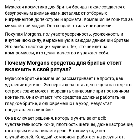
Мужская косметика для бритья бренда также создается с
безупречным вниманием к деталям: от отборных
ингредиентов до текстуры и аромата. Компания не гонится за
мимолётной модой. Она создаёт стиль вне времени.
Покупая Morgans, получаете уверенность, ухоженность и
внутреннюю силу, выраженную в каждом движении бритвы.
Это выбор настоящих мужчин. Тех, кто не идёт на
компромиссы, кто ценит качество и уважает себя.
Почему Morgans средства для бритья стоит
включить в свой ритуал?
Мужское бритьё компания рассматривает не просто, как
удаление щетины. Эксперты делают акцент еще и на том, что
острое лезвие может повредить эпидермис при постоянном
контакте. Они считают, что средства должны работать на
гладкое бритье, и одновременно на уход. Результат
представлен в линейке.
Она включает решения, которые учитывают всё:
чувствительность кожи, плотность щетины, даже настроение,
с которым вы начинаете день. В таком уходе нет
случайностей. Каждый компонент работает на результат.