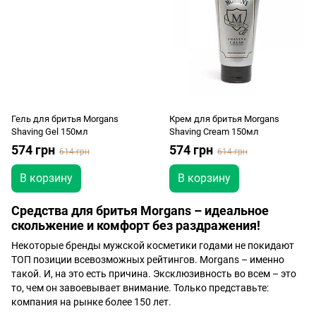
Гель для бритья Morgans
Крем для бритья Morgans
Shaving Gel 150мл
Shaving Cream 150мл
574 грн
574 грн
614 грн
614 грн
В корзину
В корзину
Средства для бритья Morgans – идеальное
скольжение и комфорт без раздражения!
Некоторые бренды мужской косметики годами не покидают
ТОП позиции всевозможных рейтингов. Morgans – именно
такой. И, на это есть причина. Эксклюзивность во всем – это
то, чем он завоевывает внимание. Только представьте:
компания на рынке более 150 лет.