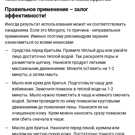
Правильное применение – залог
эффективности!
Иногда результат использования может не соответствовать
ожиданиям. Если это Morgans, то причина - неправильное
применение. Именно поэтому рекомендуем заранее
ознакомиться со всеми нюансами:
Средства перед бритьём. Примите тёплый душ или умойте
лицо достаточно теплой водой. Так раскроете поры и
размягчите щетину. Нанесите продукт легкими
массажными движениями. Можете оставить на 1-2
минуты, а затем смыть.
Мыло или крем для бритья. Подготовьте чашу для
взбивания. Замочите помазок в теплой воде на 1-2
минуты. Мыло нужно поместить в чашу и немного смочить
водой. Затем проведите по нему помазком круговыми
движениями до появления пены. Нанесите ее на
очищенную кожу. Крем можно наносить сразу помазком
или сбить сначала в чаше.
Масло для бритья. Наносите перед пеной, кремом или
мылом на чистую сухую кожу. Достаточно тонкого слоя,