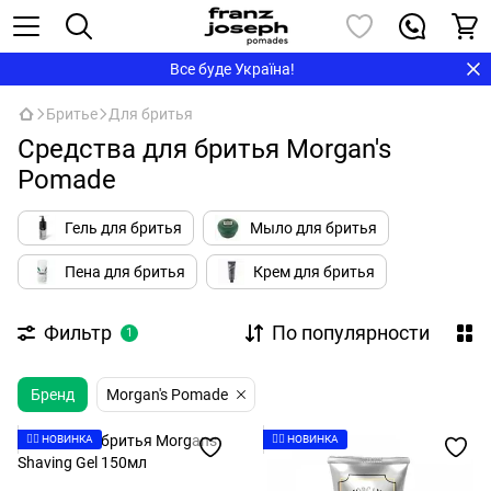
Все буде Україна!
Бритье
Для бритья
Средства для бритья Morgan's
Pomade
Гель для бритья
Мыло для бритья
Пена для бритья
Крем для бритья
Фильтр
По популярности
1
Бренд
Morgan's Pomade
👉🏻 НОВИНКА
👉🏻 НОВИНКА