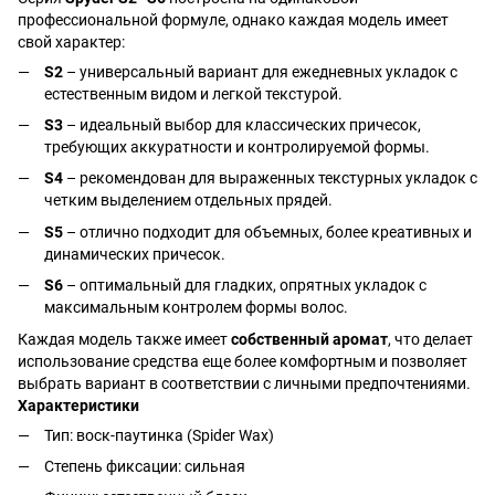
профессиональной формуле, однако каждая модель имеет
свой характер:
S2
– универсальный вариант для ежедневных укладок с
естественным видом и легкой текстурой.
S3
– идеальный выбор для классических причесок,
требующих аккуратности и контролируемой формы.
S4
– рекомендован для выраженных текстурных укладок с
четким выделением отдельных прядей.
S5
– отлично подходит для объемных, более креативных и
динамических причесок.
S6
– оптимальный для гладких, опрятных укладок с
максимальным контролем формы волос.
Каждая модель также имеет
собственный аромат
, что делает
использование средства еще более комфортным и позволяет
выбрать вариант в соответствии с личными предпочтениями.
Характеристики
Тип: воск-паутинка (Spider Wax)
Степень фиксации: сильная