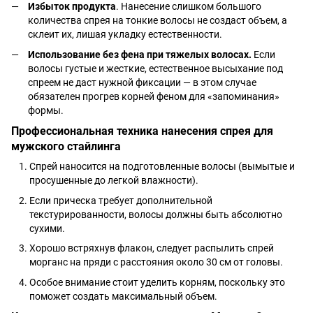
Избыток продукта
. Нанесение слишком большого
количества спрея на тонкие волосы не создаст объем, а
склеит их, лишая укладку естественности.
Использование без фена при тяжелых волосах.
Если
волосы густые и жесткие, естественное высыхание под
спреем не даст нужной фиксации — в этом случае
обязателен прогрев корней феном для «запоминания»
формы.
Профессиональная техника нанесения спрея для
мужского стайлинга
Спрей наносится на подготовленные волосы (вымытые и
просушенные до легкой влажности).
Если прическа требует дополнительной
текстурированности, волосы должны быть абсолютно
сухими.
Хорошо встряхнув флакон, следует распылить спрей
морганс на пряди с расстояния около 30 см от головы.
Особое внимание стоит уделить корням, поскольку это
поможет создать максимальный объем.