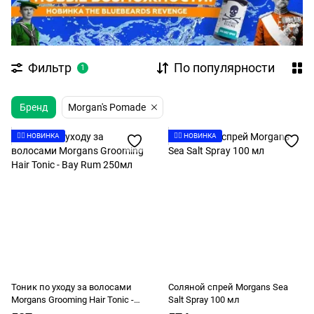
Фильтр
По популярности
1
Бренд
Morgan's Pomade
👉🏻 НОВИНКА
👉🏻 НОВИНКА
Тоник по уходу за волосами
Соляной спрей Morgans Sea
Morgans Grooming Hair Tonic -
Salt Spray 100 мл
Bay Rum 250мл