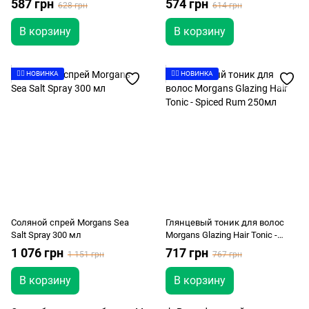
587 грн
574 грн
628 грн
614 грн
В корзину
В корзину
👉🏻 НОВИНКА
👉🏻 НОВИНКА
Соляной спрей Morgans Sea
Глянцевый тоник для волос
Salt Spray 300 мл
Morgans Glazing Hair Tonic -
Spiced Rum 250мл
1 076 грн
717 грн
1 151 грн
767 грн
В корзину
В корзину