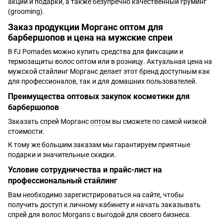
акции и подарки, а также безупречно качественный груминг
(grooming).
Заказ продукции Морганс оптом для
барбершопов и цена на мужские спреи
В FJ Pomades можно купить средства для фиксации и
термозащиты волос оптом или в розницу. Актуальная цена на
мужской стайлинг Морганс делает этот бренд доступным как
для профессионалов, так и для домашних пользователей.
Преимущества оптовых закупок косметики для
барбершопов
Заказать спрей Морганс
оптом
вы сможете по самой низкой
стоимости.
К тому же большим заказам мы гарантируем приятные
подарки и значительные скидки.
Условие сотрудничества и прайс-лист на
профессиональный стайлинг
Вам необходимо зарегистрироваться на сайте, чтобы
получить доступ к личному кабинету и начать заказывать
спрей для волос Morgans с выгодой для своего бизнеса.