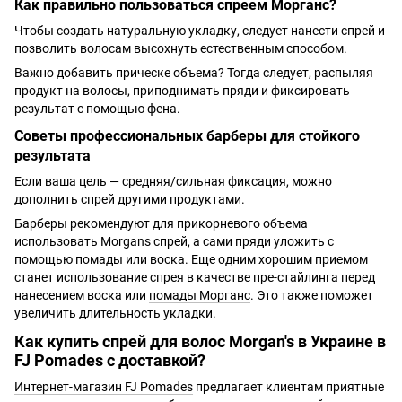
Как правильно пользоваться спреем Морганс?
Чтобы создать натуральную укладку, следует нанести спрей и
позволить волосам высохнуть естественным способом.
Важно добавить прическе объема? Тогда следует, распыляя
продукт на волосы, приподнимать пряди и фиксировать
результат с помощью фена.
Советы профессиональных барберы для стойкого
результата
Если ваша цель — средняя/сильная фиксация, можно
дополнить спрей другими продуктами.
Барберы рекомендуют для прикорневого объема
использовать Morgans спрей, а сами пряди уложить с
помощью помады или воска. Еще одним хорошим приемом
станет использование спрея в качестве пре-стайлинга перед
нанесением воска или
помады Морганс
. Это также поможет
увеличить длительность укладки.
Как купить спрей для волос Morgan's в Украине в
FJ Pomades с доставкой?
Интернет-магазин FJ Pomades
предлагает клиентам приятные