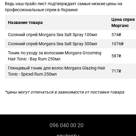
Ведь наш прайс-лист подтверждает самые низкие цены на
профессиональные спреи в Украине:
Цена спрея
Название товара
Морганс
Соляний спрей Morgans Sea Salt Spray 100мл
574₴
Соляний спрей Morgans Sea Salt Spray 300мл
1076₴
Тоник по уходу за волосами Morgans Grooming
587₴
Hair Tonic - Bay Rum 250мл
Глянцевый тоник для волос Morgans Glazing Hair
717₴
Tonic - Spiced Rum 250мл
*цены могут отличаться в зависимости от поставки товара
096 040 00 20