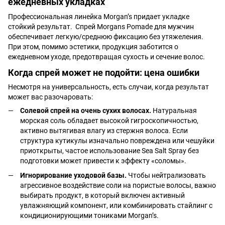
ежедневных укладках
Профессиональная линейка Morgan’s придает укладке
стойкий результат. Спрей Morgans Pomade для мужчин
обеспечивает легкую/среднюю фиксацию без утяжеления.
При этом, помимо эстетики, продукция заботится о
ежедневном уходе, предотвращая сухость и сечение волос.
Когда спрей может не подойти: цена ошибки
Несмотря на универсальность, есть случаи, когда результат
может вас разочаровать:
Солевой спрей на очень сухих волосах.
Натуральная
морская соль обладает высокой гигроскопичностью,
активно вытягивая влагу из стержня волоса. Если
структура кутикулы изначально повреждена или чешуйки
приоткрыты, частое использование Sea Salt Spray без
подготовки может привести к эффекту «соломы».
Игнорирование уходовой базы.
Чтобы нейтрализовать
агрессивное воздействие соли на пористые волосы, важно
выбирать продукт, в который включен активный
увлажняющий компонент, или комбинировать стайлинг с
кондиционирующими тониками Morgan’s.