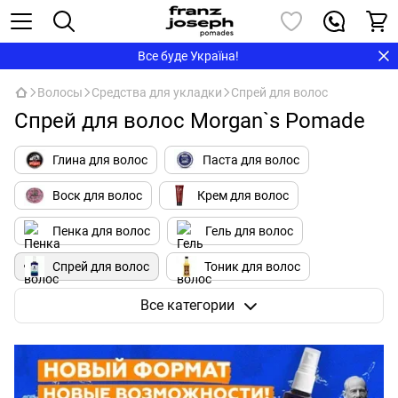
Все буде Україна!
Волосы
Средства для укладки
Спрей для волос
Спрей для волос Morgan`s Pomade
Глина для волос
Паста для волос
Воск для волос
Крем для волос
Пенка для волос
Гель для волос
Спрей для волос
Тоник для волос
Помада для волос
Пудра для волос
Все категории
Соляной спрей