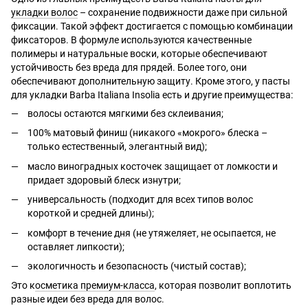
укладки волос
– сохранение подвижности даже при сильной
фиксации. Такой эффект достигается с помощью комбинации
фиксаторов. В формуле используются качественные
полимеры и натуральные воски, которые обеспечивают
устойчивость без вреда для прядей. Более того, они
обеспечивают дополнительную защиту. Кроме этого, у пасты
для укладки Barba Italiana Insolia есть и другие преимущества:
волосы остаются мягкими без склеивания;
100% матовый финиш (никакого «мокрого» блеска –
только естественный, элегантный вид);
масло виноградных косточек защищает от ломкости и
придает здоровый блеск изнутри;
универсальность (подходит для всех типов волос
короткой и средней длины);
комфорт в течение дня (не утяжеляет, не осыпается, не
оставляет липкости);
экологичность и безопасность (чистый состав);
Это к
осметика премиум-класса
, которая позволит воплотить
разные идеи без вреда для волос.