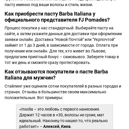
пасту именно под ваши волосы и стиль жизни.
Как приобрести пасту Barba Italiana у
официального представителя FJ Pomades?
Процесс покупки у нас стандартный. Выбирайте пасту на
сайте, а затем укажите данные для доставки при оформлении
заявки онлайн. Доставка "Новой Почтой" или "Укрпочтой"
займет от 1 до 3 дней, в зависимости от города. Оплата при
получении или онлайн. Для тех, кто живет во Львове,
предлагаем приятный бонус – самовывоз. Заберете товар в
тот же день и сможете сразу протестировать.
Как отзываются покупатели о пасте Barba
Italiana для мужчин?
Стайлинг уже оценили сотни покупателей в разных городах и
странах. Отзывы в большинстве своем максимально
положительные. Вот примеры:
«Insolia – это любовь с первого нанесения.
Держит 12 часов в +30, волосы не сухие, мат
идеальный. Наконец-то нашел то, что реально
работает» –
Алексей, Киев
.