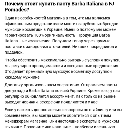
Почему стоит купить пасту Barba Italiana в FJ
Pomades?
Одна из особенностей магазина в том, что мы являемся
официальным представителем многих зарубежных брендов
мужской косметики в Украине. Именно поэтому мы можем
гарантировать 100% оригинальность. Продукция Barba
Italiana – не исключение. Получаем товар через прямые
поставки с заводов-изготовителей. Никаких посредников и
подделок.
Чтобы обеспечить максимально выгодные условия покупки,
мы регулярно проводим акции и специальные предложения.
Это делает премиальную мужскую косметику доступной
каждому мужчине.
Доставку организовываем оперативно. Отправляем пасты
для укладки Barba Italiana по всей Украине. Кроме того, у нас
регулярно обновляется ассортимент. Как только на рынке
выходят новинки, вскоре они появляются и у нас.
Если у вас есть дополнительные вопросы по стайлингу или вы
сомневаетесь, вы всегда можете обратиться к опытным
менеджерам магазина. Они настоящие эксперты в мужском
груминге. Позвоните или напишите – подберем идеальную