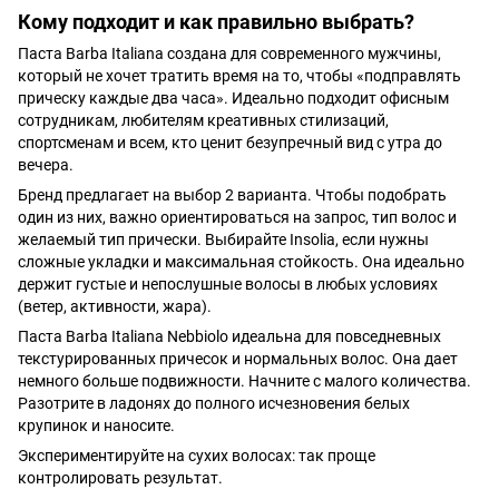
Кому подходит и как правильно выбрать?
Паста Barba Italiana создана для современного мужчины,
который не хочет тратить время на то, чтобы «подправлять
прическу каждые два часа». Идеально подходит офисным
сотрудникам, любителям креативных стилизаций,
спортсменам и всем, кто ценит безупречный вид с утра до
вечера.
Бренд предлагает на выбор 2 варианта. Чтобы подобрать
один из них, важно ориентироваться на запрос, тип волос и
желаемый тип прически. Выбирайте Insolia, если нужны
сложные укладки и максимальная стойкость. Она идеально
держит густые и непослушные волосы в любых условиях
(ветер, активности, жара).
Паста Barba Italiana Nebbiolo идеальна для повседневных
текстурированных причесок и нормальных волос. Она дает
немного больше подвижности. Начните с малого количества.
Разотрите в ладонях до полного исчезновения белых
крупинок и наносите.
Экспериментируйте на сухих волосах: так проще
контролировать результат.