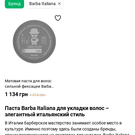
Бренд
Barba Italiana
Матовая паста для волос
сильной фиксации Barba
Italiana INSOLIA 100 мл
1 134 грн
1 213 грн
Паста Barba Italiana для укладки волос –
элегантный итальянский стиль
В Италии барберское мастерство занимает особое место в
культуре. Именно поэтому здесь были созданы бренды,