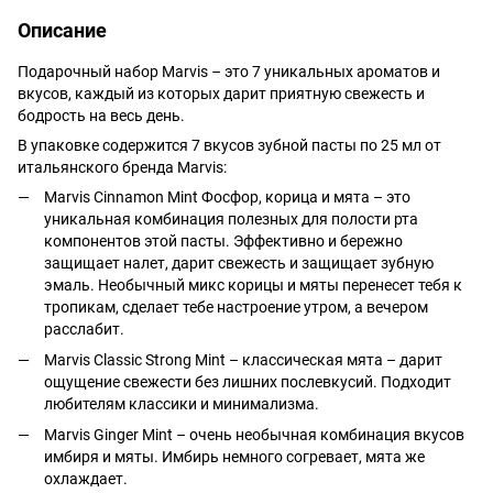
Описание
Подарочный набор Marvis – это 7 уникальных ароматов и
вкусов, каждый из которых дарит приятную свежесть и
бодрость на весь день.
В упаковке содержится 7 вкусов зубной пасты по 25 мл от
итальянского бренда Marvis:
Marvis Cinnamon Mint Фосфор, корица и мята – это
уникальная комбинация полезных для полости рта
компонентов этой пасты. Эффективно и бережно
защищает налет, дарит свежесть и защищает зубную
эмаль. Необычный микс корицы и мяты перенесет тебя к
тропикам, сделает тебе настроение утром, а вечером
расслабит.
Marvis Classic Strong Mint – классическая мята – дарит
ощущение свежести без лишних послевкусий. Подходит
любителям классики и минимализма.
Marvis Ginger Mint – очень необычная комбинация вкусов
имбиря и мяты. Имбирь немного согревает, мята же
охлаждает.