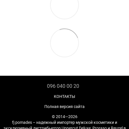
096 040 00 20
КОНТАКТЫ
Полная версия сайта
© 2014—2026
fj pomades – надежный импортер мужской косметики и
эксклюзивный дистрибьютор Uppercut Deluxe, Proraso и Reuzel в