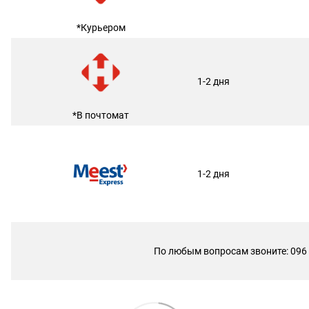
*Курьером
1-2 дня
*В почтомат
1-2 дня
По любым вопросам звоните: 096 