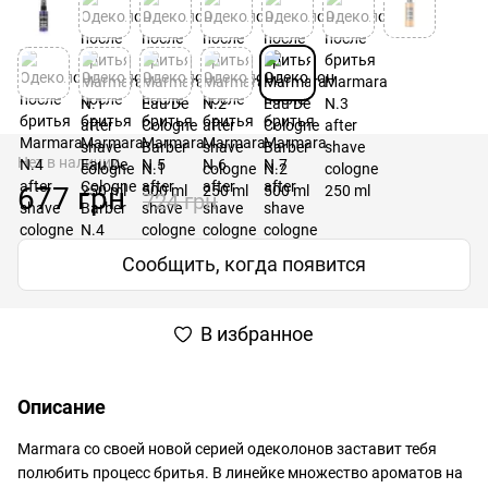
Нет в наличии
677 грн
724 грн
Сообщить, когда появится
В избранное
Описание
Marmara со своей новой серией одеколонов заставит тебя
полюбить процесс бритья. В линейке множество ароматов на