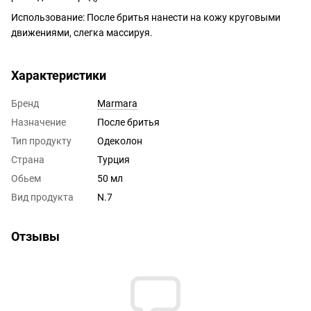
Использование: После бритья нанести на кожу круговыми
движениями, слегка массируя.
Характеристики
Бренд
Marmara
Назначение
После бритья
Тип продукту
Одеколон
Страна
Турция
Обьем
50 мл
Вид продукта
N.7
Отзывы