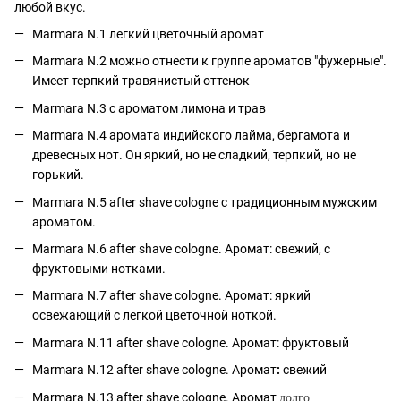
любой вкус.
Marmara N.1 легкий цветочный аромат
Marmara N.2 можно отнести к группе ароматов "фужерные".
Имеет терпкий травянистый оттенок
Marmara N.3 с ароматом лимона и трав
Marmara N.4 аромата индийского лайма, бергамота и
древесных нот. Он яркий, но не сладкий, терпкий, но не
горький.
Marmara N.5 after shave cologne с традиционным мужским
ароматом.
Marmara N.6 after shave cologne. Аромат: свежий, с
фруктовыми нотками.
Marmara N.7 after shave cologne. Аромат:
яркий
освежающий с легкой цветочной ноткой.
Marmara N.11 after shave cologne. Аромат: фруктовый
Marmara N.12 after shave cologne. Аромат
:
свежий
Marmara N.13 after shave cologne. Аромат
долго