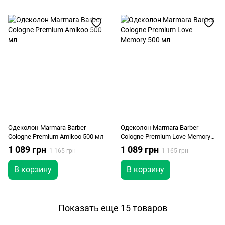
Одеколон Marmara Barber
Одеколон Marmara Barber
Cologne Premium Аmіkоо 500 мл
Cologne Premium Love Memory
500 мл
1 089 грн
1 089 грн
1 165 грн
1 165 грн
В корзину
В корзину
Показать еще 15 товаров