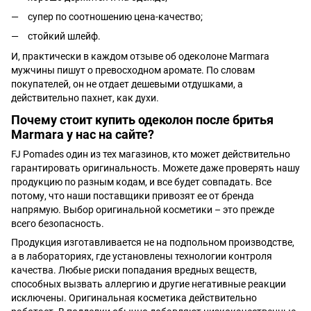
супер по соотношению цена-качество;
стойкий шлейф.
И, практически в каждом отзыве об одеколоне Marmara
мужчины пишут о превосходном аромате. По словам
покупателей, он не отдает дешевыми отдушками, а
действительно пахнет, как духи.
Почему стоит купить одеколон после бритья
Marmara у нас на сайте?
FJ Pomades один из тех магазинов, кто может действительно
гарантировать оригинальность. Можете даже проверять нашу
продукцию по разным кодам, и все будет совпадать. Все
потому, что наши поставщики привозят ее от бренда
напрямую. Выбор оригинальной косметики – это прежде
всего безопасность.
Продукция изготавливается не на подпольном производстве,
а в лабораториях, где установлены технологии контроля
качества. Любые риски попадания вредных веществ,
способных вызвать аллергию и другие негативные реакции
исключены. Оригинальная косметика действительно