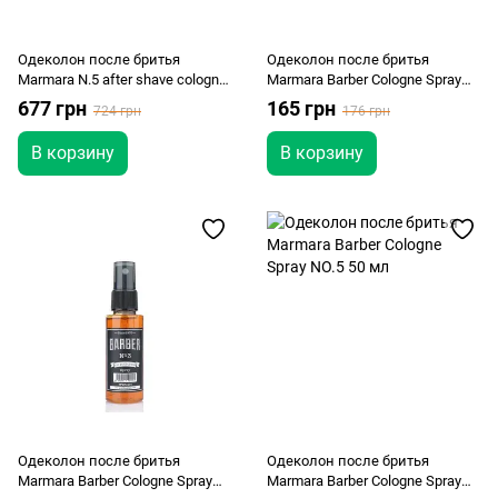
Одеколон после бритья
Одеколон после бритья
Marmara N.5 after shave cologne
Marmara Barber Cologne Spray
500 мл
NO.2 50 мл
677 грн
165 грн
724 грн
176 грн
В корзину
В корзину
Одеколон после бритья
Одеколон после бритья
Marmara Barber Cologne Spray
Marmara Barber Cologne Spray