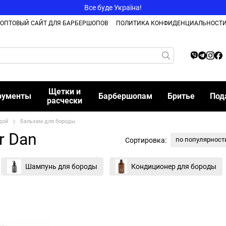
Все буде Україна!
ОПТОВЫЙ САЙТ ДЛЯ БАРБЕРШОПОВ
ПОЛИТИКА КОНФИДЕНЦИАЛЬНОСТ
Щетки и
рументы
Барбершопам
Бритье
Под
расчески
дой
Бальзам для бороды
r Dan
по популярност
Сортировка:
Шампунь для бороды
Кондиционер для бороды