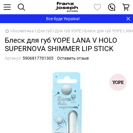
Все буде Україна!
Косметика
Для губ
Для губ YOPE
Блеск для губ YOPE LA
Блеск для губ YOPE LANA V HOLO
SUPERNOVA SHIMMER LIP STICK
Артикул:
5906817701305
Оставить отзыв