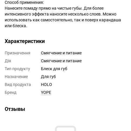
Способ применения:
Нанесите помаду прямо на чистые губы. Для более
интенсивного эффекта наносите несколько слоев. Можно
использовать как самостоятельно, так и поверх карандаша
или блеска.
Характеристики
Призначення
Смягчение и питание
Дія
Смягчение и питание
Тип продукту
Блеск для губ
Назначение
Для губ
Вид продукта
HOLO
Бренд
YOPE
Отзывы