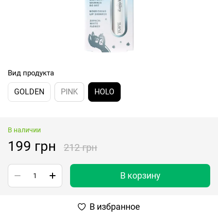
Вид продукта
GOLDEN
PINK
HOLO
В наличии
199 грн
212 грн
В корзину
В избранное