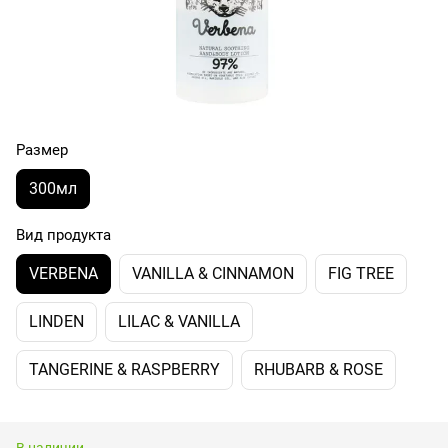
Размер
300мл
Вид продукта
VERBENA
VANILLA & CINNAMON
FIG TREE
LINDEN
LILAC & VANILLA
TANGERINE & RASPBERRY
RHUBARB & ROSE
В наличии