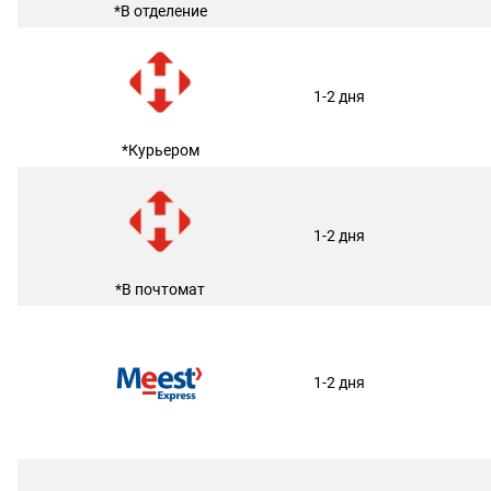
*В отделение
1-2 дня
*Курьером
1-2 дня
*В почтомат
1-2 дня