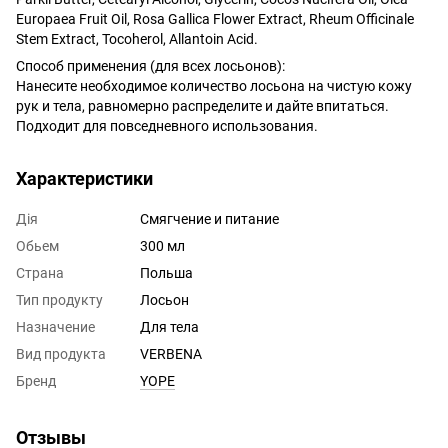
Europaea Fruit Oil, Rosa Gallica Flower Extract, Rheum Officinale
Stem Extract, Tocoherol, Allantoin Acid.
Способ применения (для всех лосьонов):
Нанесите необходимое количество лосьона на чистую кожу
рук и тела, равномерно распределите и дайте впитаться.
Подходит для повседневного использования.
Характеристики
Дія
Смягчение и питание
Обьем
300 мл
Страна
Польша
Тип продукту
Лосьон
Назначение
Для тела
Вид продукта
VERBENA
Бренд
YOPE
Отзывы