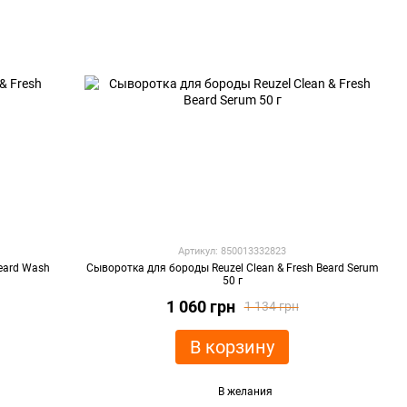
Артикул: 850013332823
eard Wash
Сыворотка для бороды Reuzel Clean & Fresh Beard Serum
50 г
1 060 грн
1 134 грн
В корзину
В желания