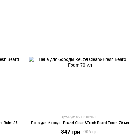
Артикул: 850031020719
rd Balm 35
Пена для бороды Reuzel Clean&Fresh Beard Foam 70 мл
847 грн
906 грн