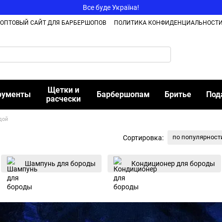
Все буде Україна!
ОПТОВЫЙ САЙТ ДЛЯ БАРБЕРШОПОВ
ПОЛИТИКА КОНФИДЕНЦИАЛЬНОСТ
Щетки и
рументы
Барбершопам
Бритье
Под
расчески
дой
по популярност
Сортировка:
Шампунь для бороды
Кондиционер для бороды