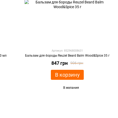
Артикул: 852968008631
70 мл
Бальзам для бороды Reuzel Beard Balm Wood&Spice 35 г
847 грн
906 грн
В корзину
В желания