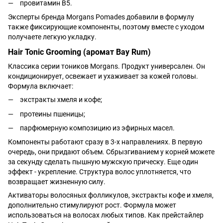
провитамин B5.
Эксперты бренда Morgans Pomades добавили в формулу
также фиксирующие компоненты, поэтому вместе с уходом
получаете легкую укладку.
Hair Tonic Grooming (аромат Bay Rum)
Классика серии тоников Morgans. Продукт универсален. Он
кондиционирует, освежает и ухаживает за кожей головы.
Формула включает:
экстракты хмеля и кофе;
протеины пшеницы;
парфюмерную композицию из эфирных масел.
Компоненты работают сразу в 3-х направлениях. В первую
очередь, они придают объем. Сбрызгиванием у корней можете
за секунду сделать пышную мужскую прическу. Еще один
эффект - укрепление. Структура волос уплотняется, что
возвращает жизненную силу.
Активаторы волосяных фолликулов, экстракты кофе и хмеля,
дополнительно стимулируют рост. Формула может
использоваться на волосах любых типов. Как прейстайлер