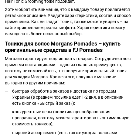
Hair Tonic Grooming тоже подойдет.
Хотим обратить внимание, что к каждому товару прилагается
детальное описание. Увидите характеристики, состав и способ
применения. Как выглядит тоник, также можете увидеть – на
сайте прикрепляем реальные фото. Характеристики помогут
вам сделать более осознанный выбор.
Тоники для волос Morgans Pomades – купить
оригинальные средства в FJ Pomades
Магазин гарантирует подлинность товаров. Сотрудничество с
прямыми поставщиками – одно из главных преимуществ,
поэтому не сомневайтесь, что получите оригинальный тоник
для укладки Morgans. Кроме этого, покупка в магазине
выгодна по другим причинам:
быстрая обработка заказов и доставка по городам
Украины (в среднем посылка едет 1-2 дня, а в описании
есть кнопка «Быстрый заказ»);
конкурентные цены (политика ценообразования
прозрачная, поэтому можем гарантировать оптимальную
стоимость тоников);
широкий ассортимент (есть также уход за волосами