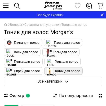
Все буде Україна!
Волосы
Средства для укладки
Тоник для волос
Тоник для волос Morgan's
Глина для волос
Паста для волос
Воск для волос
Крем для волос
Пенка для волос
Гель для волос
Спрей для волос
Тоник для волос
Помада для волос
Пудра для волос
Все категории
Соляной спрей
Фильтр
По популярности
1