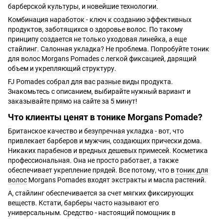
барберской культуры, и новейшие технологии.
Комбинация наработок - ключ к созданию эффективных
продуктов, заботящихся о здоровье волос. По такому
принципу создается не только уходовая линейка, а еще
стайлинг. Салонная укладка? Не проблема. Попробуйте тоник
для волос Morgans Pomades с легкой фиксацией, дарящий
объем и укрепляющий структуру.
FJ Pomades собрал для вас разные виды продукта.
Знакомьтесь с описанием, выбирайте нужный вариант и
заказывайте прямо на сайте за 5 минут!
Что клиенты ценят в тонике Morgans Pomade?
Британское качество и безупречная укладка - вот, что
привлекает барберов и мужчин, создающих прически дома.
Никаких парабенов и вредных дешевых примесей. Косметика
профессиональная. Она не просто работает, а также
обеспечивает укрепление прядей. Все потому, что в
тоник для
волос
Morgans Pomades входят экстракты и масла растений.
А, стайлинг обеспечивается за счет мягких фиксирующих
веществ. Кстати, барберы часто называют его
универсальным. Средство - настоящий помощник в