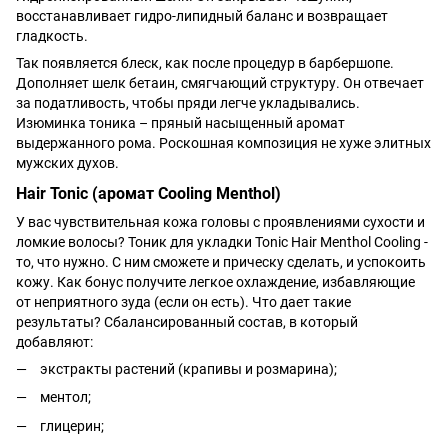
восстанавливает гидро-липидный баланс и возвращает
гладкость.
Так появляется блеск, как после процедур в барбершопе.
Дополняет шелк бетаин, смягчающий структуру. Он отвечает
за податливость, чтобы пряди легче укладывались.
Изюминка тоника – пряный насыщенный аромат
выдержанного рома. Роскошная композиция не хуже элитных
мужских духов.
Hair Tonic (аромат Cooling Menthol)
У вас чувствительная кожа головы с проявлениями сухости и
ломкие волосы? Тоник для укладки Tonic Hair Menthol Cooling -
то, что нужно. С ним сможете и прическу сделать, и успокоить
кожу. Как бонус получите легкое охлаждение, избавляющие
от неприятного зуда (если он есть). Что дает такие
результаты? Сбалансированный состав, в который
добавляют:
экстракты растений (крапивы и розмарина);
ментол;
глицерин;