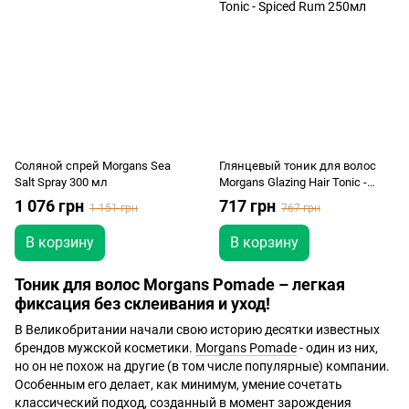
Соляной спрей Morgans Sea
Глянцевый тоник для волос
Salt Spray 300 мл
Morgans Glazing Hair Tonic -
Spiced Rum 250мл
1 076 грн
717 грн
1 151 грн
767 грн
В корзину
В корзину
Тоник для волос Morgans Pomade – легкая
фиксация без склеивания и уход!
В Великобритании начали свою историю десятки известных
брендов мужской косметики.
Morgans Pomade
- один из них,
но он не похож на другие (в том числе популярные) компании.
Особенным его делает, как минимум, умение сочетать
классический подход, созданный в момент зарождения