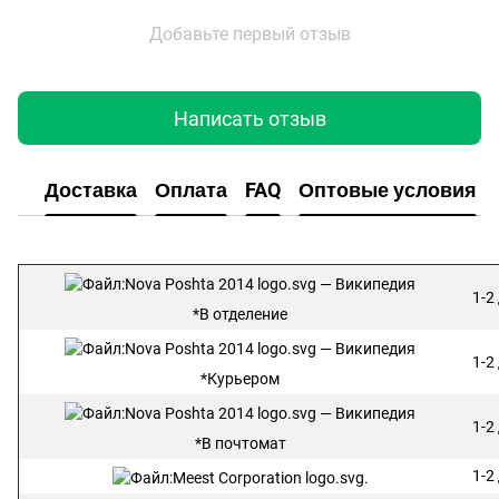
Добавьте первый отзыв
Написать отзыв
Доставка
Оплата
FAQ
Оптовые условия
1-2
*В отделение
1-2
*Курьером
1-2
*В почтомат
1-2