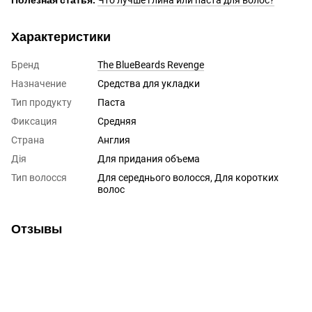
Полезная статья:
Что лучше глина или паста для волос?
Характеристики
Бренд
The BlueBeards Revenge
Назначение
Средства для укладки
Тип продукту
Паста
Фиксация
Средняя
Страна
Англия
Дія
Для придания объема
Тип волосся
Для середнього волосся, Для коротких
волос
Отзывы