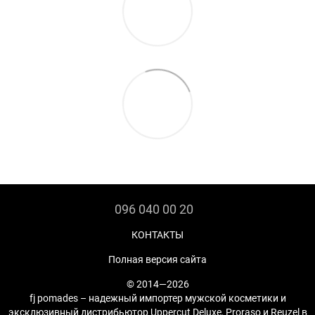
096 040 00 20
КОНТАКТЫ
Полная версия сайта
© 2014—2026
fj pomades – надежный импортер мужской косметики и
эксклюзивный дистрибьютор Uppercut Deluxe, Proraso и Reuzel в