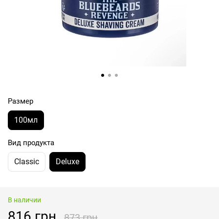
Размер
100мл
Вид продукта
Classic
Deluxe
В наличии
816 грн
873 грн