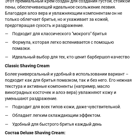
Этот премиальный крем создан для создания густой, стойкой
пены, обеспечивающей идеальное скольжение лезвия.
Благодаря алоэ вера и увлажняющим компонентам он не
только облегчает бритье, но и ухаживает за кожей,
предотвращая сухость и раздражение.
Подходит для классического "мокрого" бритья
Формула, которая легко вспенивается с помощью
помазки.
Идеальный выбор для тех, кто ценит барбершоп-качество
Classic Shaving Cream
Более универсальный и удобный в использовании вариант –
подходит как для бритья помазком, так и без него. Его нежная
текстура и активные компоненты (например, масло
виноградных косточек и алоэ вера) увлажняют кожу и
уменьшают раздражение.
Подходит для всех типов кожи, даже чувствительной.
Обладает легким охлаждающим эффектом.
Удобный для быстрого бритья каждый день
Состав Deluxe Shaving Cream: