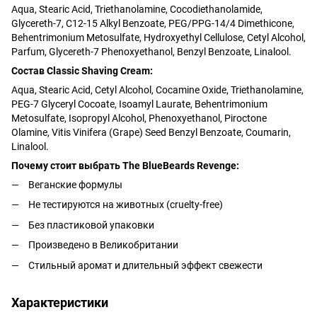
Aqua, Stearic Acid, Triethanolamine, Cocodiethanolamide,
Glycereth-7, C12-15 Alkyl Benzoate, PEG/PPG-14/4 Dimethicone,
Behentrimonium Metosulfate, Hydroxyethyl Cellulose, Cetyl Alcohol,
Parfum, Glycereth-7 Phenoxyethanol, Benzyl Benzoate, Linalool.
Состав Classic Shaving Cream:
Aqua, Stearic Acid, Cetyl Alcohol, Cocamine Oxide, Triethanolamine,
PEG-7 Glyceryl Cocoate, Isoamyl Laurate, Behentrimonium
Metosulfate, Isopropyl Alcohol, Phenoxyethanol, Piroctone
Olamine, Vitis Vinifera (Grape) Seed Benzyl Benzoate, Coumarin,
Linalool.
Почему стоит выбрать The BlueBeards Revenge:
Веганские формулы
Не тестируются на животных (cruelty-free)
Без пластиковой упаковки
Произведено в Великобритании
Стильный аромат и длительный эффект свежести
Характеристики