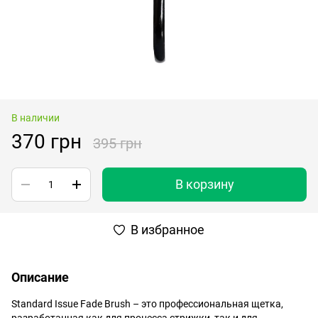
В наличии
370 грн
395 грн
В корзину
В избранное
Описание
Standard Issue Fade Brush – это профессиональная щетка,
разработанная как для процесса стрижки, так и для