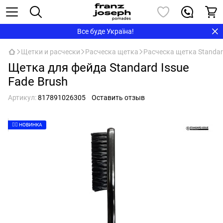
Все буде Україна!
Щетки и расчески
Расческа щетка
Расческа щетка Standar
Щетка для фейда Standard Issue
Fade Brush
Артикул:
817891026305
Оставить отзыв
👉🏻 НОВИНКА