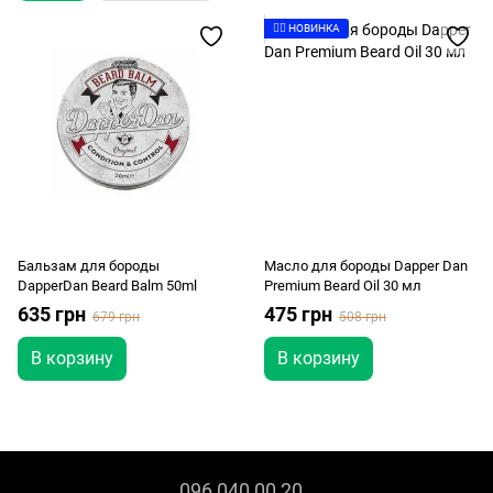
👉🏻 НОВИНКА
Бальзам для бороды
Масло для бороды Dapper Dan
DapperDan Beard Balm 50ml
Premium Beard Oil 30 мл
635 грн
475 грн
679 грн
508 грн
В корзину
В корзину
096 040 00 20