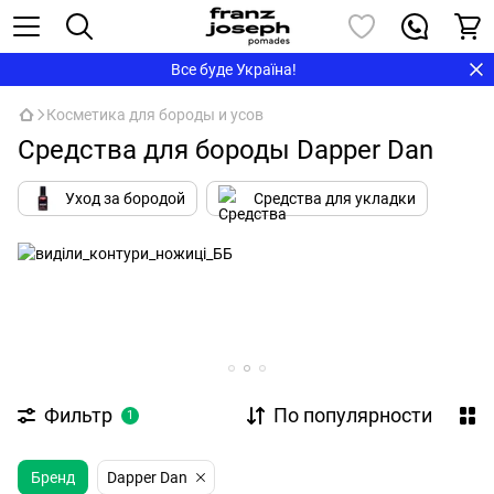
Все буде Україна!
Косметика для бороды и усов
Средства для бороды Dapper Dan
Уход за бородой
Средства для укладки
Фильтр
По популярности
1
Бренд
Dapper Dan