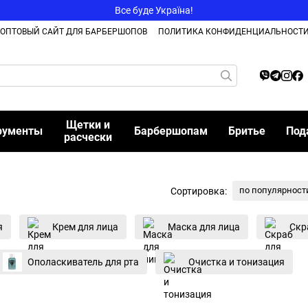
Все буде Україна!
ОПТОВЫЙ САЙТ ДЛЯ БАРБЕРШОПОВ
ПОЛИТИКА КОНФИДЕНЦИАЛЬНОСТ
Щетки и
рументы
Барбершопам
Бритье
Под
расчески
по популярност
Сортировка:
я
Крем для лица
Маска для лица
Скр
Ополаскиватель для рта
Очистка и тонизация