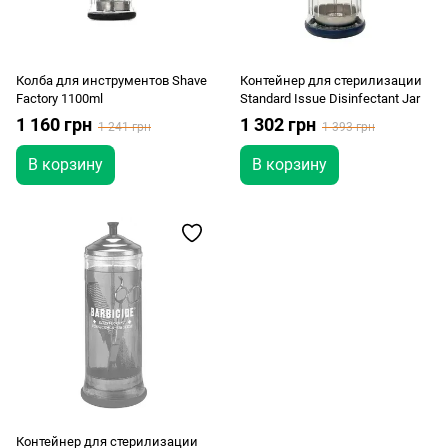
Колба для инструментов Shave
Контейнер для стерилизации
Factory 1100ml
Standard Issue Disinfectant Jar
1 160 грн
1 302 грн
1 241 грн
1 393 грн
В корзину
В корзину
Контейнер для стерилизации