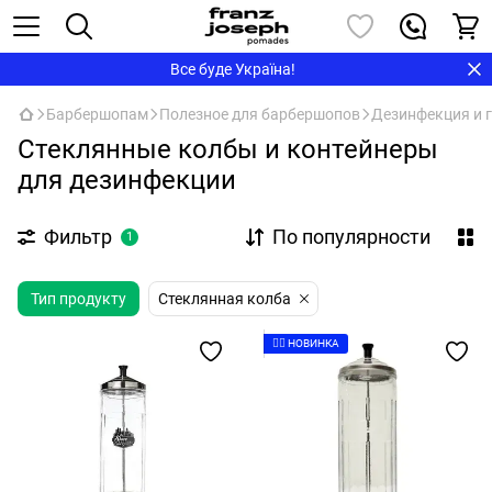
Все буде Україна!
Барбершопам
Полезное для барбершопов
Дезинфекция и 
Стеклянные колбы и контейнеры
для дезинфекции
Фильтр
По популярности
1
Тип продукту
Стеклянная колба
👉🏻 НОВИНКА