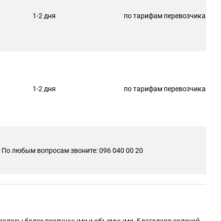
1-2 дня
по тарифам перевозчика
1-2 дня
по тарифам перевозчика
По любым вопросам звоните: 096 040 00 20