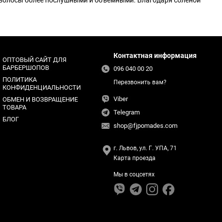
ои волосы более послушными и объемными. Благодаря соленой
Контактная информация
ОПТОВЫЙ САЙТ ДЛЯ
БАРБЕРШОПОВ
096 040 00 20
ПОЛИТИКА
Перезвонить вам?
КОНФИДЕНЦИАЛЬНОСТИ
Viber
ОБМЕН И ВОЗВРАЩЕНИЕ
ТОВАРА
Telegram
БЛОГ
shop@fjpomades.com
г. Львов, ул. Г. УПА, 71
Карта проезда
Мы в соцсетях