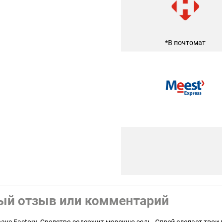
*В почтомат
ый отзыв или комментарий