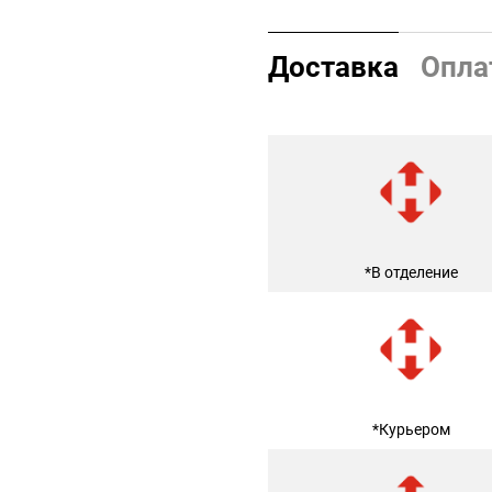
Доставка
Опла
*В отделение
*Курьером