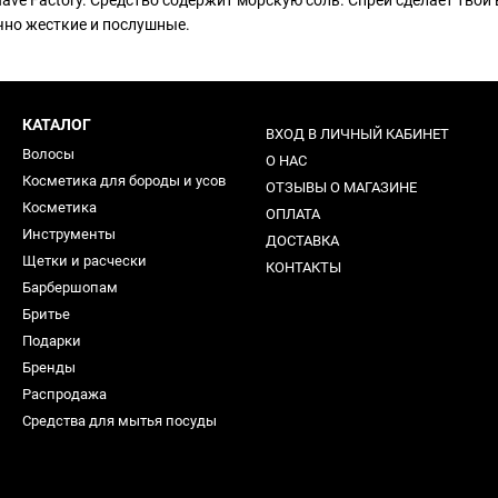
have Factory. Средство содержит морскую соль. Спрей сделает тв
чно жесткие и послушные.
КАТАЛОГ
ВХОД В ЛИЧНЫЙ КАБИНЕТ
Волосы
О НАС
Косметика для бороды и усов
ОТЗЫВЫ О МАГАЗИНЕ
Косметика
ОПЛАТА
Инструменты
ДОСТАВКА
Щетки и расчески
КОНТАКТЫ
Барбершопам
Бритье
Подарки
Бренды
Распродажа
Средства для мытья посуды