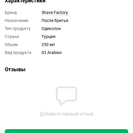
Характеристики
Бренд
Shave Factory
Назначение
После бритья
Тип продукту
Одеколон
Страна
Турция
Обьем
250 мл
Вид продукта
03 Arabian
Отзывы
Добавьте первый отзыв