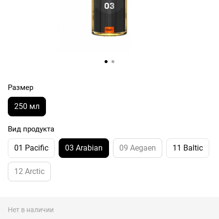
Размер
250 мл
Вид продукта
01 Pacific
03 Arabian
09 Aegaen
11 Baltic
12 Arctic
Нет в наличии