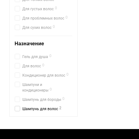
0
Для густых волос
0
Для проблемных волос
0
Для сухих волос
Назначение
0
Гель для душа
0
Для волос
0
Кондиционер для волос
Шампуни и
0
кондиционеры
0
Шампунь для бороды
2
Шампунь для волос