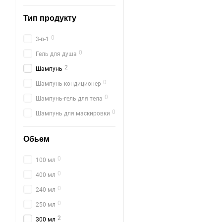
Тип продукту
0
3-в-1
0
Гель для душа
2
Шампунь
0
Шампунь-кондиционер
0
Шампунь-гель для тела
0
Шампунь для маскировки
Обьем
0
100 мл
0
400 мл
0
240 мл
0
250 мл
2
300 мл