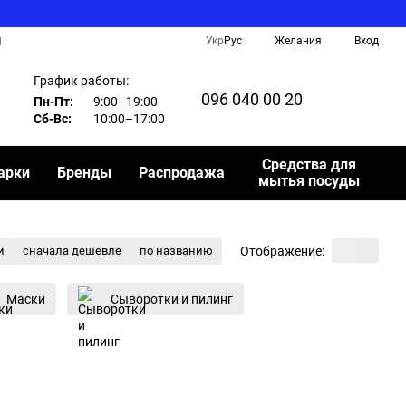
Укр
Рус
Желания
Вход
И
График работы:
096 040 00 20
Пн-Пт:
9:00–19:00
Сб-Вс:
10:00–17:00
Средства для
арки
Бренды
Распродажа
мытья посуды
Отображение:
и
сначала дешевле
по названию
Маски
Сыворотки и пилинг