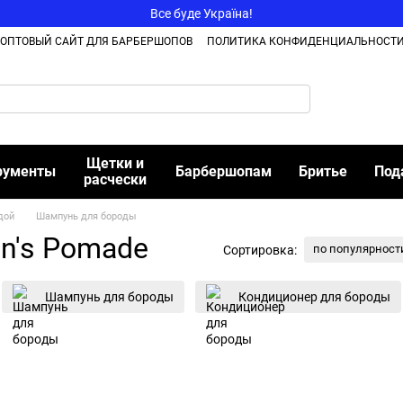
Все буде Україна!
ОПТОВЫЙ САЙТ ДЛЯ БАРБЕРШОПОВ
ПОЛИТИКА КОНФИДЕНЦИАЛЬНОСТ
Щетки и
рументы
Барбершопам
Бритье
Под
расчески
дой
Шампунь для бороды
n's Pomade
по популярност
Сортировка:
Шампунь для бороды
Кондиционер для бороды