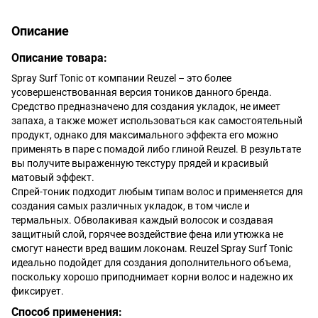
Описание
Описание товара:
Spray Surf Tonic от компании Reuzel – это более
усовершенствованная версия тоников данного бренда.
Средство предназначено для создания укладок, не имеет
запаха, а также может использоваться как самостоятельный
продукт, однако для максимального эффекта его можно
применять в паре с помадой либо глиной Reuzel. В результате
вы получите выраженную текстуру прядей и красивый
матовый эффект.
Спрей-тоник подходит любым типам волос и применяется для
создания самых различных укладок, в том числе и
термальных. Обволакивая каждый волосок и создавая
защитный слой, горячее воздействие фена или утюжка не
смогут нанести вред вашим локонам. Reuzel Spray Surf Tonic
идеально подойдет для создания дополнительного объема,
поскольку хорошо приподнимает корни волос и надежно их
фиксирует.
Способ применения: