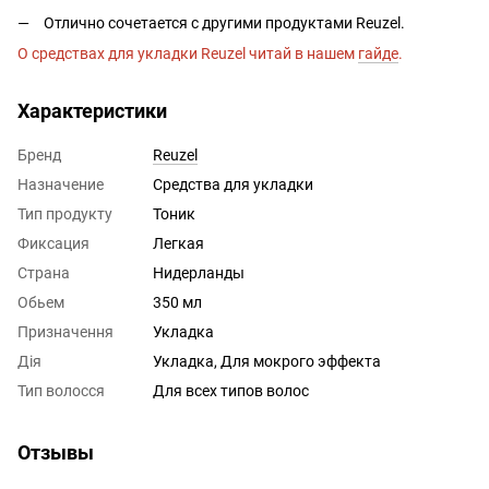
Отлично сочетается с другими продуктами Reuzel.
О средствах для укладки Reuzel читай в нашем
гайде
.
Характеристики
Бренд
Reuzel
Назначение
Средства для укладки
Тип продукту
Тоник
Фиксация
Легкая
Страна
Нидерланды
Обьем
350 мл
Призначення
Укладка
Дія
Укладка, Для мокрого эффекта
Тип волосся
Для всех типов волос
Отзывы