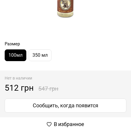
Размер
100мл
350 мл
Нет в наличии
512 грн
547 грн
Сообщить, когда появится
В избранное