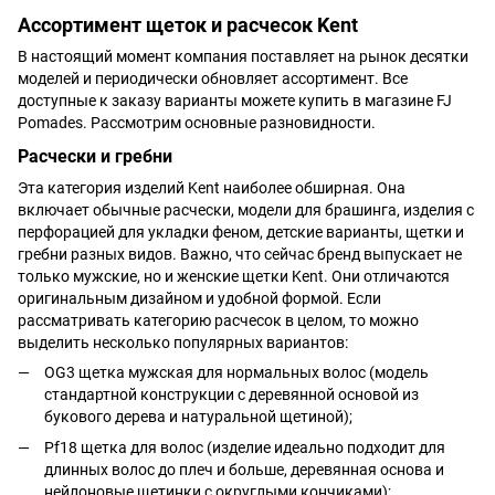
Ассортимент щеток и расчесок Kent
В настоящий момент компания поставляет на рынок десятки
моделей и периодически обновляет ассортимент. Все
доступные к заказу варианты можете купить в магазине FJ
Pomades. Рассмотрим основные разновидности.
Расчески и гребни
Эта категория изделий Kent наиболее обширная. Она
включает обычные расчески, модели для брашинга, изделия с
перфорацией для укладки феном, детские варианты, щетки и
гребни разных видов. Важно, что сейчас бренд выпускает не
только мужские, но и женские щетки Kent. Они отличаются
оригинальным дизайном и удобной формой. Если
рассматривать категорию расчесок в целом, то можно
выделить несколько популярных вариантов:
OG3 щетка мужская для нормальных волос (модель
стандартной конструкции с деревянной основой из
букового дерева и натуральной щетиной);
Pf18 щетка для волос (изделие идеально подходит для
длинных волос до плеч и больше, деревянная основа и
нейлоновые щетинки с округлыми кончиками);