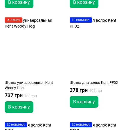
В корзину
В корзину
🔥 АКЦИЯ
👉🏻 НОВИНКА
Щетка универсальная Kent
Щетка для волос Kent PF02
Woody Hog
378 грн
404 грн
737 грн
788 грн
В корзину
В корзину
👉🏻 НОВИНКА
👉🏻 НОВИНКА