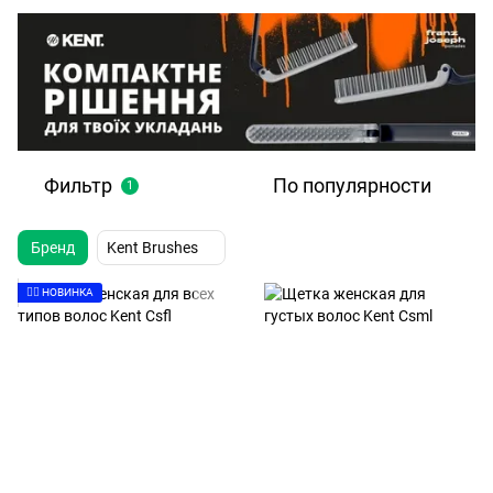
Фильтр
По популярности
1
Бренд
Kent Brushes
👉🏻 НОВИНКА