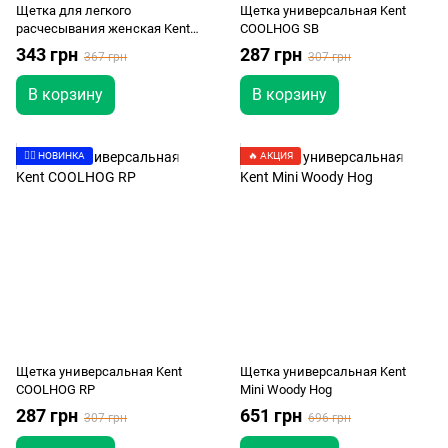
Щетка для легкого
Щетка универсальная Kent
расчесывания женская Kent
COOLHOG SB
Pebble Hedgehog
343 грн
287 грн
367 грн
307 грн
В корзину
В корзину
👉🏻 НОВИНКА
🔥 АКЦИЯ
Щетка универсальная Kent
Щетка универсальная Kent
COOLHOG RP
Mini Woody Hog
287 грн
651 грн
307 грн
696 грн