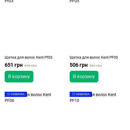
Щетка для волос Kent Pf03
Щетка для волос Kent PF05
651 грн
506 грн
696 грн
541 грн
В корзину
В корзину
👉🏻 НОВИНКА
👉🏻 НОВИНКА