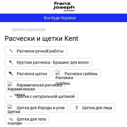
Все буде Україна!
Щетки и расчески
Расчески и щетки Kent
Расчески ручной работы
Круглая расческа - Брашинг для волос
Расческа щетка
Расческа гребень
Керамическая расческа
Щетки с натуральной щетиной
Щетки для бороды и усов
Щетки для лица
Щетки для тела