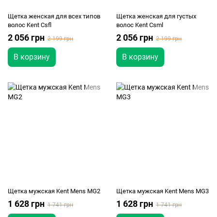
Щетка женская для всех типов
Щетка женская для густых
волос Kent Csfl
волос Kent Csml
2 056 грн
2 056 грн
2 199 грн
2 199 грн
В корзину
В корзину
Щетка мужская Kent Mens MG2
Щетка мужская Kent Mens MG3
1 628 грн
1 628 грн
1 741 грн
1 741 грн